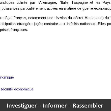
ridiques utilisés par l’Allemagne, l’Italie, l’Espagne et les Pay
ux puissances particulièrement actives en matière de guerre économiq
 légal français, notamment une révision du décret Montebourg du 14
ticipation étrangère jugée contraire aux intérêts nationaux. Elles po
prises françaises.
conomique
a sécurité économique
Investiguer – Informer – Rassembler