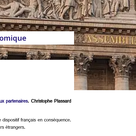
onomique
ux partenaires
. Christophe Plassard
e dispositif français en conséquence.
rs étrangers.