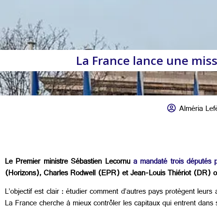
La France lance une mis
Alméria Lef
Le Premier ministre Sébastien Lecornu
a mandaté trois députés p
(Horizons), Charles Rodwell (EPR) et Jean-Louis Thiériot (DR) on
L’objectif est clair : étudier comment d’autres pays protègent leurs
La France cherche à mieux contrôler les capitaux qui entrent dans 