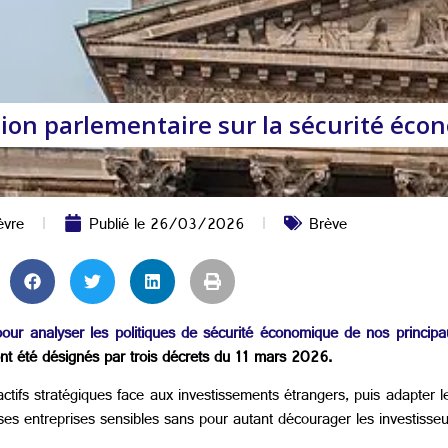
sion parlementaire sur la sécurité éc
èvre
Publié le
26/03/2026
Brève
our analyser les politiques de sécurité économique de nos principa
t été désignés par trois décrets du 11 mars 2026.
 actifs stratégiques face aux investissements étrangers, puis adapter l
ses entreprises sensibles sans pour autant décourager les investisseu