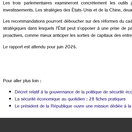
Les trois parlementaires examineront concrètement les outils ju
investissements. Les stratégies des États-Unis et de la Chine, de
Les recommandations pourront déboucher sur des réformes du cadre
stratégiques dans lesquels l’État peut s’opposer à une prise de par
proactives, comme mieux anticiper les sorties de capitaux des entre
Le rapport est attendu pour juin 2026.
Pour aller plus loin :
Décret relatif à la gouvernance de la politique de sécurité é
La sécurité économique au quotidien : 28 fiches pratiques
Le président de la République ouvre une mission dédiée à l