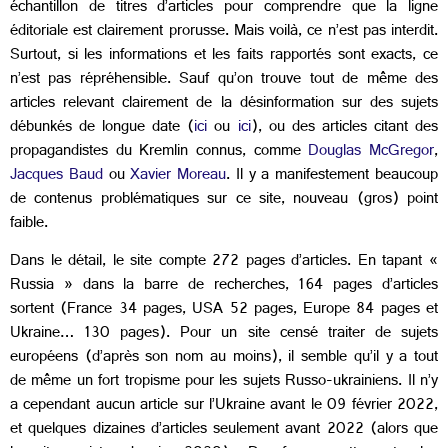
échantillon de titres d’articles pour comprendre que la ligne
éditoriale est clairement prorusse. Mais voilà, ce n’est pas interdit.
Surtout, si les informations et les faits rapportés sont exacts, ce
n’est pas répréhensible. Sauf qu’on trouve tout de même des
articles relevant clairement de la désinformation sur des sujets
débunkés de longue date (
ici
ou
ici
), ou des articles citant des
propagandistes du Kremlin connus, comme
Douglas McGregor
,
Jacques Baud
ou
Xavier Moreau
. Il y a manifestement beaucoup
de contenus problématiques sur ce site, nouveau (gros) point
faible.
Dans le détail, le site compte 272 pages d’articles. En tapant «
Russia » dans la barre de recherches, 164 pages d’articles
sortent (France 34 pages, USA 52 pages, Europe 84 pages et
Ukraine… 130 pages). Pour un site censé traiter de sujets
européens (d’après son nom au moins), il semble qu’il y a tout
de même un fort tropisme pour les sujets Russo-ukrainiens. Il n’y
a cependant aucun article sur l’Ukraine avant le 09 février 2022,
et quelques dizaines d’articles seulement avant 2022 (alors que