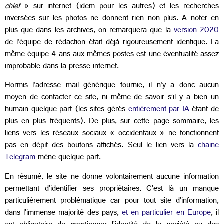
chief
» sur internet (idem pour les autres) et les recherches
inversées sur les photos ne donnent rien non plus. A noter en
plus que dans les archives, on remarquera que la
version 2020
de l’équipe de rédaction était déjà rigoureusement identique. La
même équipe 4 ans aux mêmes postes est une éventualité assez
improbable dans la presse internet.
Hormis l’adresse mail générique fournie, il n’y a donc aucun
moyen de contacter ce site, ni même de savoir s’il y a bien un
humain quelque part (les sites gérés
entièrement par IA
étant de
plus en plus fréquents). De plus, sur cette page sommaire, les
liens vers les réseaux sociaux « occidentaux » ne fonctionnent
pas en dépit des boutons affichés. Seul le lien vers la
chaine
Telegram
mène quelque part.
En résumé, le site ne donne volontairement aucune information
permettant d’identifier ses propriétaires. C’est là un manque
particulièrement problématique car pour tout site d’information,
dans l’immense majorité des pays,
et en particulier en Europe
, il