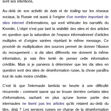
sont ses intentions.
Au-delà de son activité de
bots
et de
trolling
sur les réseaux
sociaux, la Russie est aussi à l’origine
d’un nombre important de
sites internet
d’informations, qui vont véhiculer les narratifs du
Kremlin. L’objet n’est pas tant la visibilité des sites et des articles
en question que la saturation de l’espace informationnel d’articles
multiples et d’origine variées répétant le même message. Ce
procédé de multiplication des sources permet de donner l’illusion
du recoupement : si dix sites différents me donnent la même
information, je vais être tenté de penser cette information
crédible. Mais si je parviens à déterminer que les dix sites en
question sont des sites de désinformation russe, la chose paraîtra
tout de suite moins crédible.
C’est là que l’internaute lambda se heurte à une difficulté
récurrente : comment savoir qui se trouve derrière certains sites
d’informations, sachant en plus qu’une bonne partie des
internautes
ne lisent pas les articles
qu’ils relaient au-delà du
titre, déjà ? Les services russes en charge de la désinformation