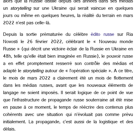
alors que la Russie distille depuis des années dans ses médias
un
storytelling
sur une Ukraine qui serait vaincue en quelques
jours ou même en quelques heures, la réalité du terrain en mars
2022 n’est pas celle-là.
Depuis la sortie prématurée du célèbre
édito russe
sur Ria
Novosti le 26 février 2022, célébrant le « Nouveau monde
Russe » (qui décrit une victoire éclair de la Russie en Ukraine en
48h, telle qu’elle était bien imaginée en Russie), le pouvoir russe
a en effet promptement resserré son contrôle des médias et
adapté le
storytelling
autour de « l’opération spéciale ». A ce titre,
le mois de mars 2022 a clairement été un mois de flottement
dans les médias russes, avant que les nouveaux éléments de
langage ne soient imposés. Il serait logique de ce point de vue
que l’infrastructure de propagande russe souterraine ait été mise
en pause à ce moment, le temps de réécrire des contenus plus
cohérents avec une situation qui n’évoluait pas comme prévu
initialement. La propagande, c’est aussi de la logistique et des
délais.