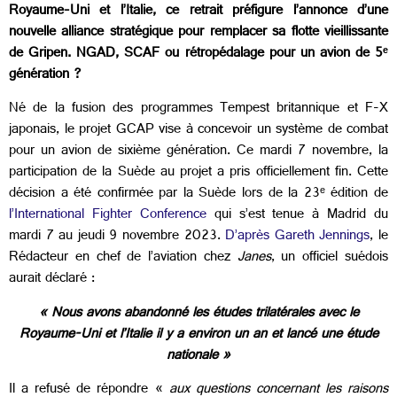
Royaume-Uni et l’Italie, ce retrait préfigure l’annonce d’une
nouvelle alliance stratégique pour remplacer sa flotte vieillissante
de Gripen. NGAD, SCAF ou rétropédalage pour un avion de 5ᵉ
génération ?
Né de la fusion des programmes Tempest britannique et F-X
japonais, le projet GCAP vise à concevoir un système de combat
pour un avion de sixième génération. Ce mardi 7 novembre, la
participation de la Suède au projet a pris officiellement fin. Cette
décision a été confirmée par la Suède lors de la 23ᵉ édition de
l’International Fighter Conference
qui s’est tenue à Madrid du
mardi 7 au jeudi 9 novembre 2023.
D’après Gareth Jennings
, le
Rédacteur en chef de l’aviation chez
Janes
, un officiel suédois
aurait déclaré :
«
Nous avons abandonné les études trilatérales avec le
Royaume-Uni et l’Italie il y a environ un an et lancé une étude
nationale
»
Il a refusé de répondre «
aux questions concernant les raisons