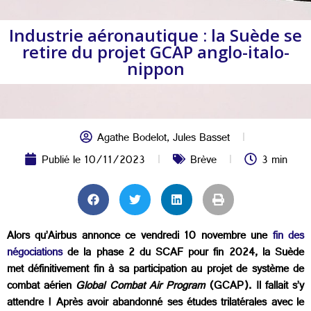
Industrie aéronautique : la Suède se
retire du projet GCAP anglo-italo-
nippon
Agathe Bodelot
,
Jules Basset
Publié le
10/11/2023
Brève
3 min
Alors qu’Airbus annonce ce vendredi 10 novembre une
fin des
négociations
de la phase 2 du SCAF pour fin 2024, la Suède
met définitivement fin à sa participation au projet de système de
combat aérien
Global Combat Air Program
(GCAP)
. Il fallait s’y
attendre ! Après avoir abandonné ses études trilatérales avec le