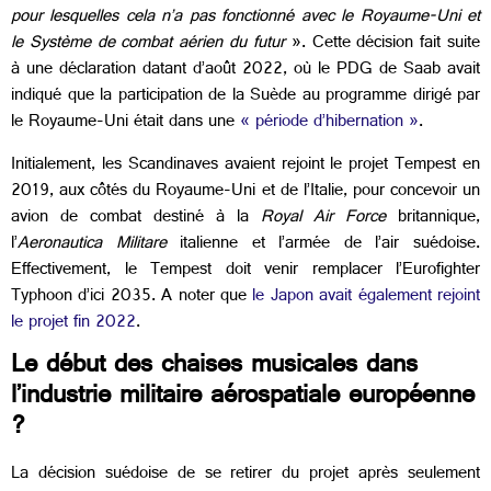
pour lesquelles cela n’a pas fonctionné avec le Royaume-Uni et
le Système de combat aérien du futur
». Cette décision fait suite
à une déclaration datant d’août 2022, où le PDG de Saab avait
indiqué que la participation de la Suède au programme dirigé par
le Royaume-Uni était dans une
« période d’hibernation »
.
Initialement, les Scandinaves avaient rejoint le projet Tempest en
2019, aux côtés du Royaume-Uni et de l’Italie, pour concevoir un
avion de combat destiné à la
Royal Air Force
britannique,
l’
Aeronautica Militare
italienne et l’armée de l’air suédoise.
Effectivement, le Tempest doit venir remplacer l’Eurofighter
Typhoon d’ici 2035. A noter que
le Japon avait également rejoint
le projet fin 2022
.
Le début des chaises musicales dans
l’industrie militaire aérospatiale européenne
?
La décision suédoise de se retirer du projet après seulement