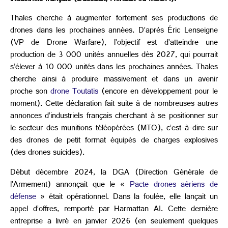
Thales cherche à augmenter fortement ses productions de
drones dans les prochaines années. D’après Éric Lenseigne
(VP de Drone Warfare), l’objectif est d’atteindre une
production de 3 000 unités annuelles dès 2027, qui pourrait
s’élever à 10 000 unités dans les prochaines années. Thales
cherche ainsi à produire massivement et dans un avenir
proche son
drone Toutatis
(encore en développement pour le
moment). Cette déclaration fait suite à de nombreuses autres
annonces d’industriels français cherchant à se positionner sur
le secteur des munitions téléopérées (MTO), c’est-à-dire sur
des drones de petit format équipés de charges explosives
(des drones suicides).
Début décembre 2024, la DGA (Direction Générale de
l’Armement) annonçait que le «
Pacte drones aériens de
défense
» était opérationnel. Dans la foulée, elle lançait un
appel d’offres, remporté par Harmattan AI. Cette dernière
entreprise a livré en janvier 2026 (en seulement quelques