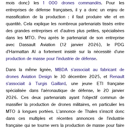
mois donc) les
1 000 drones commandés
. Pour les
entreprises de défense françaises, il y a donc un enjeu de
massification de la production : il faut produire vite et en
quantité. Cela explique les nombreux partenariats tissés entre
des grandes entreprises et d’autres plus petites, spécialisées
dans les MTO. Peu après le partenariat de son entreprise
avec Dassault Aviation (12 janvier 2026), le PDG
d’Harmattan AI a fortement insisté sur la nécessité d’une
production de masse pour l’industrie de défense
.
Dans la même lignée,
MBDA s’associait au fabricant de
drones Aviation Design
le 30 décembre 2025, et
Renault
s’associait à Turgis Gaillard
, une jeune ETI française
spécialisée dans l’aéronautique de défense, le 20 janvier
2026. Ces deux partenariats ayant l’objectif commun de
massifier la production de drones militaires, en particulier les
MTO à longues portées. L’annonce de Thales s’inscrit donc
dans ces multiples et récentes annonces de l’industrie
française qui se tourne vers la production de masse pour faire