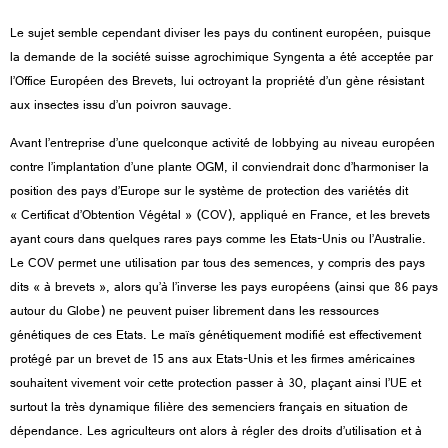
Le sujet semble cependant diviser les pays du continent européen, puisque
la demande de la société suisse agrochimique Syngenta a été acceptée par
l’Office Européen des Brevets, lui octroyant la propriété d’un gène résistant
aux insectes issu d’un poivron sauvage.
Avant l’entreprise d’une quelconque activité de lobbying au niveau européen
contre l’implantation d’une plante OGM, il conviendrait donc d’harmoniser la
position des pays d’Europe sur le système de protection des variétés dit
« Certificat d’Obtention Végétal » (COV), appliqué en France, et les brevets
ayant cours dans quelques rares pays comme les Etats-Unis ou l’Australie.
Le COV permet une utilisation par tous des semences, y compris des pays
dits « à brevets », alors qu’à l’inverse les pays européens (ainsi que 86 pays
autour du Globe) ne peuvent puiser librement dans les ressources
génétiques de ces Etats. Le maïs génétiquement modifié est effectivement
protégé par un brevet de 15 ans aux Etats-Unis et les firmes américaines
souhaitent vivement voir cette protection passer à 30, plaçant ainsi l’UE et
surtout la très dynamique filière des semenciers français en situation de
dépendance. Les agriculteurs ont alors à régler des droits d’utilisation et à