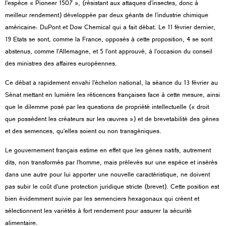
l’espèce « Pioneer 1507 », (résistant aux attaques d’insectes, donc à
meilleur rendement) développée par deux géants de l’industrie chimique
américaine: DuPont et Dow Chemical qui a fait débat. Le 11 février dernier,
19 Etats se sont, comme la France, opposés à cette proposition, 4 se sont
abstenus, comme l’Allemagne, et 5 l’ont approuvé, à l’occasion du conseil
des ministres des affaires européennes.
Ce débat a rapidement envahi l’échelon national, la séance du 13 février au
Sénat mettant en lumière les réticences françaises face à cette mesure, ainsi
que le dilemme posé par les questions de propriété intellectuelle (« droit
que possèdent les créateurs sur les œuvres ») et de brevetabilité des gènes
et des semences, qu’elles soient ou non transgéniques.
Le gouvernement français estime en effet que les gènes natifs, autrement
dits, non transformés par l’homme, mais prélevés sur une espèce et insérés
dans une autre pour lui apporter une nouvelle caractéristique, ne doivent
pas subir le coût d’une protection juridique stricte (brevet). Cette position est
bien évidemment suivie par les semenciers hexagonaux qui créent et
sélectionnent les variétés à fort rendement pour assurer la sécurité
alimentaire.