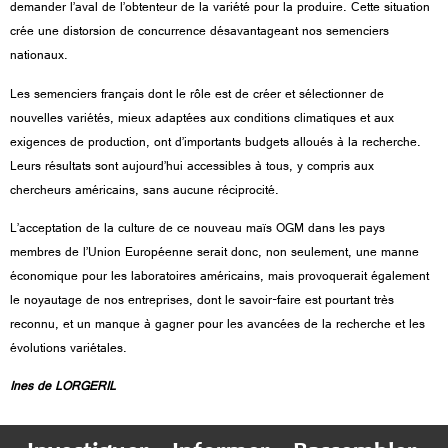
demander l’aval de l’obtenteur de la variété pour la produire. Cette situation
crée une distorsion de concurrence désavantageant nos semenciers
nationaux.
Les semenciers français dont le rôle est de créer et sélectionner de
nouvelles variétés, mieux adaptées aux conditions climatiques et aux
exigences de production, ont d’importants budgets alloués à la recherche.
Leurs résultats sont aujourd’hui accessibles à tous, y compris aux
chercheurs américains, sans aucune réciprocité.
L’acceptation de la culture de ce nouveau maïs OGM dans les pays
membres de l’Union Européenne serait donc, non seulement, une manne
économique pour les laboratoires américains, mais provoquerait également
le noyautage de nos entreprises, dont le savoir-faire est pourtant très
reconnu, et un manque à gagner pour les avancées de la recherche et les
évolutions variétales.
Ines de LORGERIL