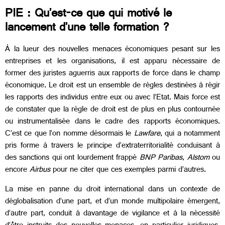
PIE : Qu’est-ce que qui motivé le
lancement d’une telle formation ?
À la lueur des nouvelles menaces économiques pesant sur les
entreprises et les organisations, il est apparu nécessaire de
former des juristes aguerris aux rapports de force dans le champ
économique. Le droit est un ensemble de règles destinées à régir
les rapports des individus entre eux ou avec l’Etat. Mais force est
de constater que la règle de droit est de plus en plus contournée
ou instrumentalisée dans le cadre des rapports économiques.
C’est ce que l’on nomme désormais le
Lawfare
, qui a notamment
pris forme à travers le principe d’extraterritorialité conduisant à
des sanctions qui ont lourdement frappé
BNP Paribas
,
Alstom
ou
encore
Airbus
pour ne citer que ces exemples parmi d’autres.
La mise en panne du droit international dans un contexte de
déglobalisation d’une part, et d’un monde multipolaire émergent,
d’autre part, conduit à davantage de vigilance et à la nécessité