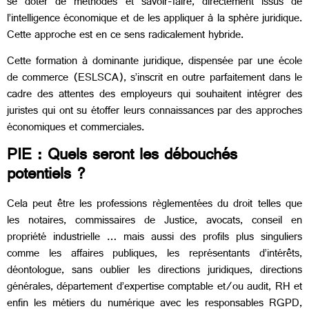
se doter de méthodes et savoir-faire, directement issus de
l’intelligence économique et de les appliquer à la sphère juridique.
Cette approche est en ce sens radicalement hybride.
Cette formation à dominante juridique, dispensée par une école
de commerce (ESLSCA), s’inscrit en outre parfaitement dans le
cadre des attentes des employeurs qui souhaitent intégrer des
juristes qui ont su étoffer leurs connaissances par des approches
économiques et commerciales.
PIE : Quels seront les débouchés
potentiels ?
Cela peut être les professions règlementées du droit telles que
les notaires, commissaires de Justice, avocats, conseil en
propriété industrielle … mais aussi des profils plus singuliers
comme les affaires publiques, les représentants d’intérêts,
déontologue, sans oublier les directions juridiques, directions
générales, département d’expertise comptable et/ou audit, RH et
enfin les métiers du numérique avec les responsables RGPD,