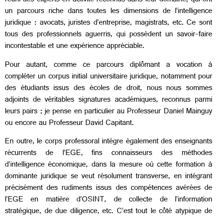
réuni des experts en activité reconnus dans leur domaine, qui ont
un parcours riche dans toutes les dimensions de l’intelligence
juridique : avocats, juristes d’entreprise, magistrats, etc. Ce sont
tous des professionnels aguerris, qui possèdent un savoir-faire
incontestable et une expérience appréciable.
Pour autant, comme ce parcours diplômant a vocation à
compléter un corpus initial universitaire juridique, notamment pour
des étudiants issus des écoles de droit, nous nous sommes
adjoints de véritables signatures académiques, reconnus parmi
leurs pairs ; je pense en particulier au Professeur Daniel Mainguy
ou encore au Professeur David Capitant.
En outre, le corps professoral intègre également des enseignants
récurrents de l’EGE, fins connaisseurs des méthodes
d’intelligence économique, dans la mesure où cette formation à
dominante juridique se veut résolument transverse, en intégrant
précisément des rudiments issus des compétences avérées de
l’EGE en matière d’OSINT, de collecte de l’information
stratégique, de due diligence, etc. C’est tout le côté atypique de