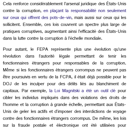
Cela renforce considérablement l’arsenal juridique des États-Unis
contre la corruption,
en plaçant la responsabilité non seulement
sur ceux qui offrent des pots-de-vin
, mais aussi sur ceux qui les
sollicitent. Ensemble, ces lois couvrent un spectre plus large de
pratiques corruptives, augmentant ainsi l’efficacité des États-Unis
dans la lutte contre la corruption à l’échelle mondiale.
Pour autant, le FEPA représente plus une évolution qu’une
révolution dans l’autorité légale permettant de tenir les
fonctionnaires étrangers pour responsables de la corruption.
Même si les fonctionnaires étrangers corrompus ne peuvent pas
être poursuivis en vertu de la FCPA, il était déjà possible pour le
DOJ de les inculper pour des délits liés au blanchiment de
capitaux. Par exemple,
la Loi Magnitski a été un outil clé
pour
cibler les individus impliqués dans des violations des droits de
l’homme et la corruption à grande échelle, permettant aux États-
Unis de geler les actifs et d’imposer des interdictions de voyage
contre des fonctionnaires étrangers corrompus. De même, les lois
sur la fraude postale et électronique ont été utilisées pour