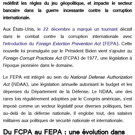
redéfinit les règles du jeu géopolitique, et impacte le secteur
bancaire dans la guerre incessante contre la corruption
internationale.
Aux États-Unis,
le 22 décembre a marqué un tournant
décisif
dans le combat contre la corruption internationale avec
l’introduction du
Foreign Extortion Prevention Act
(FEPA)
. Cette
nouvelle loi promulguée par le Président Biden vient s’ajouter au
Foreign Corrupt Practices Act
(FCPA) de 1977, une législation à
l’époque pionnière dans le domaine.
Le FEPA est intégré au sein du
National Defense Authorization
Act
(NDAA), une législation annuelle autorisant le budget et les
dépenses du Département de la Défense. Le NDAA, une des
rares lois régulièrement adoptées par le Congrès américain, s’est
imposé comme un vecteur législatif pour diverses politiques, bien
au-delà de la défense nationale. Il englobe tout, des salaires
militaires aux politiques de sécurité nationale et internationale.
Du FCPA au FEPA : une évolution dans