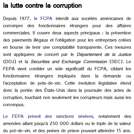
la lutte contre la corruption
Depuis 1977,
le FCPA
interdit aux sociétés américaines de
corrompre des fonctionnaires étrangers pour des affaires
commerciales. Il couvre deux aspects principaux : la prévention
des paiements illégaux et l’obligation pour les entreprises cotées
en bourse de tenir une comptabilité transparente. Ces mesures
sont appliquées de concert par le
Département de la Justice
(DOJ) et la
Securities and Exchange Commission
(SEC). Le
FEPA vient combler un vide significatif du FCPA, ciblant les
fonctionnaires étrangers impliqués dans la demande ou
l’acceptation de pots-de-vin. Cette évolution législative étend
donc la portée des États-Unis dans la poursuite des actes de
corruption, touchant non seulement les corrupteurs mais aussi les
corrompus.
Le FEPA prévoit des sanctions sévères
, notamment des
amendes allant jusqu’à 250 000 dollars ou le triple de la valeur
du pot-de-vin, et des peines de prison pouvant atteindre 15 ans.