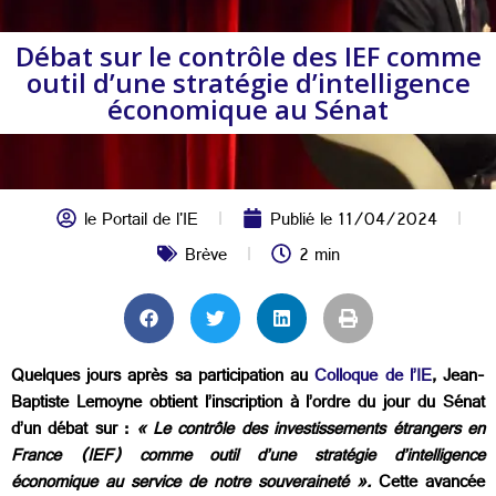
Débat sur le contrôle des IEF comme
outil d’une stratégie d’intelligence
économique au Sénat
le Portail de l'IE
Publié le
11/04/2024
Brève
2 min
Quelques jours après sa participation au
Colloque de l’IE
, Jean-
Baptiste Lemoyne obtient l’inscription à l’ordre du jour du Sénat
d’un débat sur :
« Le contrôle des investissements étrangers en
France (IEF) comme outil d’une stratégie d’intelligence
économique au service de notre souveraineté ».
Cette avancée