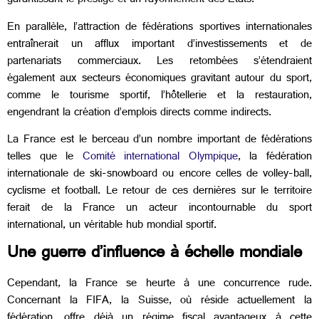
garantissant le prestige et un rayonnement des Etats.
En parallèle, l’attraction de fédérations sportives internationales
entraînerait un afflux important d’investissements et de
partenariats commerciaux. Les retombées s’étendraient
également aux secteurs économiques gravitant autour du sport,
comme le tourisme sportif, l’hôtellerie et la restauration,
engendrant la création d’emplois directs comme indirects.
La France est le berceau d’un nombre important de fédérations
telles que le
Comité international Olympique
, la fédération
internationale de ski-snowboard ou encore celles de volley-ball,
cyclisme et football. Le retour de ces dernières sur le territoire
ferait de la France un acteur incontournable du sport
international, un véritable hub mondial sportif.
Une guerre d’influence à échelle mondiale
Cependant, la France se heurte à une concurrence rude.
Concernant la FIFA, la Suisse, où réside actuellement la
fédération, offre déjà un régime fiscal avantageux à cette