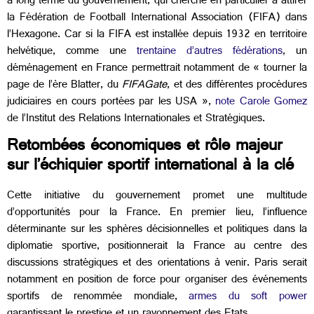
à long terme du gouvernement, qui cherche en particulier à attirer
la Fédération de Football International Association (FIFA) dans
l’Hexagone. Car si la FIFA est installée depuis 1932 en territoire
helvétique, comme une
trentaine d’autres fédérations
, un
déménagement en France permettrait notamment de « tourner la
page de l’ère Blatter, du
FIFAGate
, et des différentes procédures
judiciaires en cours portées par les USA »,
note Carole Gomez
de l’Institut des Relations Internationales et Stratégiques.
Retombées économiques et rôle majeur
sur l’échiquier sportif international à la clé
Cette initiative du gouvernement promet une multitude
d’opportunités pour la France. En premier lieu, l’influence
déterminante sur les sphères décisionnelles et politiques dans la
diplomatie sportive, positionnerait la France au centre des
discussions stratégiques et des orientations à venir. Paris serait
notamment en position de force pour organiser des événements
sportifs de renommée mondiale,
armes du soft power