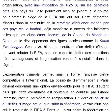
organisation,
avec une imposition de 4,25 % sur les bénéfices
nets
. Les pays du Golfe pourraient bien se joindre à la course
pour attirer le siège de la FIFA sur leur sol. Cette démarche
s’inscrit dans la continuité de la
stratégie d’influence menée par
ces pays via le football
, déjà manifeste à travers des initiatives
telles que les
clubs-états, l’accueil de la Coupe du Monde au
Qatar
, et le développement des ligues locales comme la
Saudi
Pro League
. Ces pays, bien que souffrant d’un déficit d’image
pouvant rebuter la FIFA, sont en capacité d’offrir des conditions
très avantageuses si l’organisation venait à s’installer dans la
région.
L’exonération d’impôts permet ainsi à l’offre française d’être
compétitive à l’international. La possibilité d’emménager à Paris
devient désormais une option envisageable pour la FIFA, d’autant
plus que cette éventualité est soutenue en coulisse par Gianni
Infantino, l’actuel président de l’organisation. Ce dernier,
soucieux
du déficit d’image actuel que subit la fédération
, verrait d’un bon
œil le retour de la FIFA à Paris, qui a vu naître la fédération en