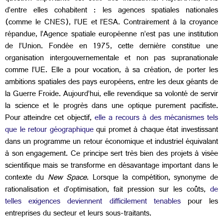
d’entre elles cohabitent : les agences spatiales nationales
(comme le CNES), l’UE et l’ESA. Contrairement à la croyance
répandue, l’Agence spatiale européenne n’est pas une institution
de l’Union. Fondée en 1975, cette dernière constitue une
organisation intergouvernementale et non pas supranationale
comme l’UE. Elle a pour vocation, à sa création, de porter les
ambitions spatiales des pays européens, entre les deux géants de
la Guerre Froide. Aujourd’hui, elle revendique sa volonté de servir
la science et le progrès dans une optique purement pacifiste.
Pour atteindre cet objectif,
elle a recours à des mécanismes tels
que le retour géographique
qui promet à chaque état investissant
dans un programme un retour économique et industriel équivalant
à son engagement. Ce principe sert très bien des projets à visée
scientifique mais se transforme en désavantage important dans le
contexte du
New Space
. Lorsque la compétition, synonyme de
rationalisation et d’optimisation, fait pression sur les coûts,
de
telles exigences deviennent difficilement tenables
pour les
entreprises du secteur et leurs sous-traitants.