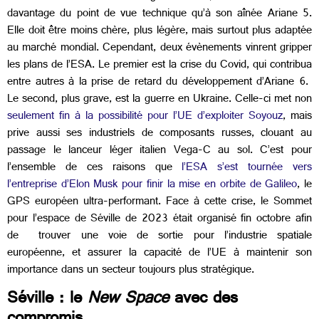
davantage du point de vue technique qu’à son aînée Ariane 5.
Elle doit être moins chère, plus légère, mais surtout plus adaptée
au marché mondial. Cependant, deux évènements vinrent gripper
les plans de l’ESA. Le premier est la crise du Covid, qui contribua
entre autres à la prise de retard du développement d’Ariane 6.
Le second, plus grave, est la guerre en Ukraine. Celle-ci met non
seulement fin à la possibilité pour l’UE d’exploiter Soyouz
, mais
prive aussi ses industriels de composants russes, clouant au
passage le lanceur léger italien Vega-C au sol. C’est pour
l’ensemble de ces raisons que
l’ESA s’est tournée vers
l’entreprise d’Elon Musk pour finir la mise en orbite de Galileo
, le
GPS européen ultra-performant. Face à cette crise, le Sommet
pour l’espace de Séville de 2023 était organisé fin octobre afin
de trouver une voie de sortie pour l’industrie spatiale
européenne, et assurer la capacité de l’UE à maintenir son
importance dans un secteur toujours plus stratégique.
Séville : le
New Space
avec des