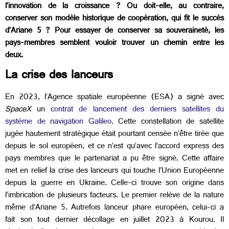
l’innovation de la croissance ? Ou doit-elle, au contraire,
conserver son modèle historique de coopération, qui fit le succès
d’Ariane 5 ? Pour essayer de conserver sa souveraineté, les
pays-membres semblent vouloir trouver un chemin entre les
deux.
La crise des lanceurs
En 2023, l’Agence spatiale européenne (ESA) a signé avec
SpaceX
un
contrat de lancement des derniers satellites du
système de navigation Galileo.
Cette constellation de satellite
jugée hautement stratégique était pourtant censée n’être tirée que
depuis le sol européen, et ce n’est qu’avec l’accord express des
pays membres que le partenariat a pu être signé. Cette affaire
met en relief la crise des lanceurs qui touche l’Union Européenne
depuis la guerre en Ukraine. Celle-ci trouve son origine dans
l’imbrication de plusieurs facteurs. Le premier relève de la nature
même d’Ariane 5. Autrefois lanceur phare européen, celui-ci a
fait son tout dernier décollage en juillet 2023 à Kourou. Il