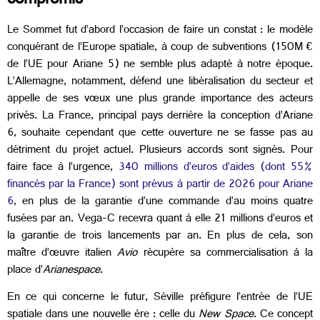
compromis
Le Sommet fut d’abord l’occasion de faire un constat : le modèle
conquérant de l’Europe spatiale, à coup de subventions (150M €
de l’UE pour Ariane 5) ne semble plus adapté à notre époque.
L’Allemagne, notamment, défend une libéralisation du secteur et
appelle de ses vœux une plus grande importance des acteurs
privés. La France, principal pays derrière la conception d’Ariane
6, souhaite cependant que cette ouverture ne se fasse pas au
détriment du projet actuel. Plusieurs accords sont signés. Pour
faire face à l’urgence,
340 millions d’euros d’aides (dont 55%
financés par la France) sont prévus à partir de 2026 pour Ariane
6
, en plus de la garantie d’une commande d’au moins quatre
fusées par an. Vega-C recevra quant à elle 21 millions d’euros et
la garantie de trois lancements par an. En plus de cela, son
maître d’œuvre italien
Avio
récupère sa commercialisation à la
place d’
Arianespace
.
En ce qui concerne le futur, Séville préfigure l’entrée de l’UE
spatiale dans une nouvelle ère : celle du
New Space
. Ce concept