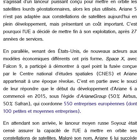
s’agissait d’un lanceur puissant conçu pour mettre en orbite les
satellites lourds géostationnaires, alors les plus utilisés. Ariane 5
n’est pas adaptée aux constellations de satellites aujourd’hui en
plein développement, mais présentant un coût important. C’est
pourquoi l’UE a décidé de mettre fin à son exploitation, après 27
années de services.
En parallèle, venant des États-Unis, de nouveaux acteurs aux
modèles économiques différents ont pris forme.
Space X
, avec
Falcon 9, a participé à démontrer à quel point la fusée conçue
par le Centre national d’études spatiales (CNES) et Ariane
appartenait à une époque révolue. C’est en partie avec le souci
de leur répondre que le début du développement d’Ariane 6 a
commencé en 2015, sous l’égide d’
ArianeGroup
(50% Airbus,
50% Safran), qui coordonne
550 entreprises européennes (dont
100 petites et moyennes entreprises).
En attendant son arrivée, le lanceur moyen russe Soyouz était
censé assurer la capacité de l’UE à mettre en orbite ses
constellations de satellites. Malgré son nom, Ariane 6 lui succède