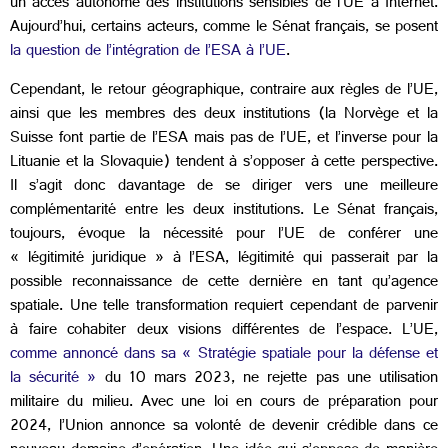
un accès autonome des institutions sensibles de l’UE à Internet.
Aujourd’hui, certains acteurs, comme le Sénat français, se posent
la question de l’intégration de l’ESA à l’UE
.
Cependant, le retour géographique, contraire aux règles de l’UE,
ainsi que les membres des deux institutions (la Norvège et la
Suisse font partie de l’ESA mais pas de l’UE, et l’inverse pour la
Lituanie et la Slovaquie) tendent à s’opposer à cette perspective.
Il s’agit donc davantage de se diriger vers une meilleure
complémentarité entre les deux institutions. Le Sénat français,
toujours, évoque la nécessité pour l’UE de conférer une
« légitimité juridique » à l’ESA, légitimité qui passerait par la
possible reconnaissance de cette dernière en tant qu’agence
spatiale. Une telle transformation requiert cependant de parvenir
à faire cohabiter deux visions différentes de l’espace. L’UE,
comme annoncé dans sa « Stratégie spatiale pour la défense et
la sécurité »
du 10 mars 2023, ne rejette pas une utilisation
militaire du milieu. Avec une loi en cours de préparation pour
2024, l’Union annonce sa volonté de devenir crédible dans ce