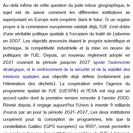
Au-delà même de cette question du juste retour géographique, le
sujet est de savoir comment les différentes institutions se
superposant en Europe vont coopérer dans le futur. Si un organe
propre à la commission européenne existait déjà, l’UE s’est dotée
d’une véritable politique spatiale à l’occasion du traité de Lisbonne
en 2007. Les objectifs annoncés étaient le progrès scientifique et
technique, la compétitivité industrielle et la mise en œuvre de
politiques de l’UE. Depuis, un nouveau règlement adopté en
2021 couvrant la période jusqu’en 2027
ajoute l’autonomie
stratégique, et le renforcement de la sécurité et de la viabilité des
missions spatiales
aux objectifs déjà définis (notamment par
l’élimination des déchets). La coopération entre l’agence du
programme spatial de l’UE (UESPA) et l’ESA est régi par un
accord-cadre dont la première version remonte à l’année 2000.
Révisé depuis, il engage aujourd’hui l’Union à investir 9 milliards
d’euros par an pour la période 2021-2027. Les deux institutions
coopèrent pour la conception de programmes, tels que la
constellation Galileo (GPS européen) ou IRIS², censé permettre