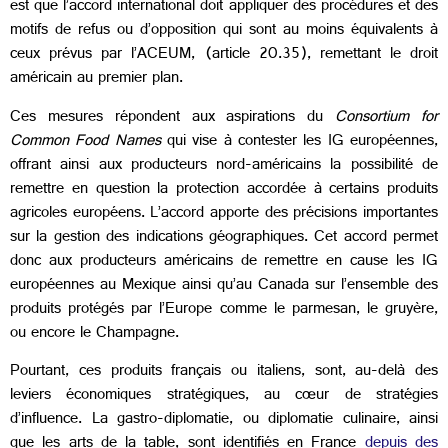
est que l’accord international doit appliquer des procédures et des
motifs de refus ou d’opposition qui sont au moins équivalents à
ceux prévus par l’ACEUM, (article 20.35), remettant le droit
américain au premier plan.
Ces mesures répondent aux aspirations du
Consortium for
Common Food Names
qui vise à contester les IG européennes,
offrant ainsi aux producteurs nord-américains la possibilité de
remettre en question la protection accordée à certains produits
agricoles européens. L’accord apporte des précisions importantes
sur la gestion des indications géographiques. Cet accord permet
donc aux producteurs américains de remettre en cause les IG
européennes au Mexique ainsi qu’au Canada sur l’ensemble des
produits protégés par l’Europe comme le parmesan, le gruyère,
ou encore le Champagne.
Pourtant, ces produits français ou italiens, sont, au-delà des
leviers économiques stratégiques, au cœur de stratégies
d’influence. La gastro-diplomatie, ou diplomatie culinaire, ainsi
que les arts de la table, sont identifiés en France
depuis des