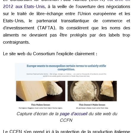
Le
Consortium for Common Food Names
(CCFN)
est créé en
2012 aux Etats-Unis
, à la veille de l’ouverture des négociations
sur le traité de libre-échange entre l’Union européenne et les
Etats-Unis, le partenariat transatlantique de commerce et
d’investissement (TAFTA). Ils considèrent que les noms des
aliments ne devraient pas être protégés par des labels trop
contraignants.
Le site web du Consortium l’explicite clairement :
Capture d’écran de la
page d’accueil
du site web du
CCFN
Le CCFN s’en prend ici à la protection de la production italienne