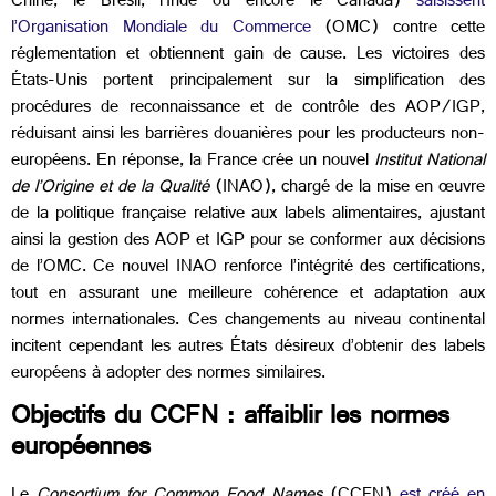
Chine, le Brésil, l’Inde ou encore le Canada)
saisissent
l’Organisation Mondiale du Commerce
(OMC) contre cette
réglementation et obtiennent gain de cause. Les victoires des
États-Unis portent principalement sur la simplification des
procédures de reconnaissance et de contrôle des AOP/IGP,
réduisant ainsi les barrières douanières pour les producteurs non-
européens. En réponse, la France crée un nouvel
Institut National
de l’Origine et de la Qualité
(INAO), chargé de la mise en œuvre
de la politique française relative aux labels alimentaires, ajustant
ainsi la gestion des AOP et IGP pour se conformer aux décisions
de l’OMC. Ce nouvel INAO renforce l’intégrité des certifications,
tout en assurant une meilleure cohérence et adaptation aux
normes internationales. Ces changements au niveau continental
incitent cependant les autres États désireux d’obtenir des labels
européens à adopter des normes similaires.
Objectifs du
CCFN
: affaiblir les normes
européennes