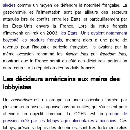
siècles
comme un moyen de défendre la notoriété française. La
gastronomie et l’alimentation sont par ailleurs des secteurs
attaqués lors de conflits entre les Etats, et particulièrement par
les États-Unis envers la France. Lors du refus français
d’intervenir en Irak en 2003,
les États -Unis avaient notamment
boycotté les produits français
, menant alors à une perte de
revenus pour l’industrie agricole française. Ils avaient par la
même occasion renommé les
french fries
par
freedom fries
,
montrant que la France serait du côté des dictatures, portant un
autre coup sur la réputation des produits français.
Les décideurs américains aux mains des
lobbyistes
Un
consortium
est un groupe ou une association formée par
plusieurs entreprises, organisations ou entités, qui s’unissent pour
atteindre un objectif commun. Le CCFN est un
groupe de
pression créé par les lobbys agro-alimentaires américains
. Ces
lobbys, présents depuis des décennies, sont très fortement reliés