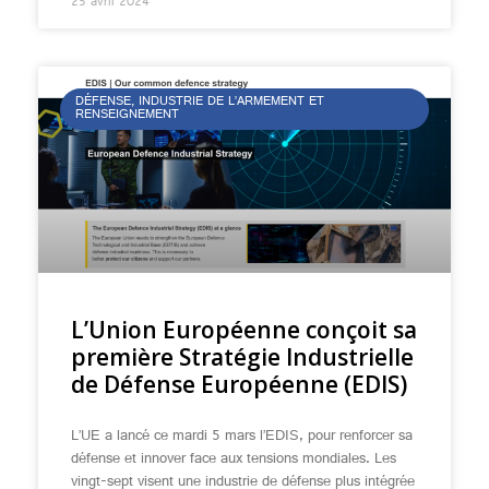
25 avril 2024
DÉFENSE, INDUSTRIE DE L’ARMEMENT ET
RENSEIGNEMENT
L’Union Européenne conçoit sa
première Stratégie Industrielle
de Défense Européenne (EDIS)
L’UE a lancé ce mardi 5 mars l’EDIS, pour renforcer sa
défense et innover face aux tensions mondiales. Les
vingt-sept visent une industrie de défense plus intégrée