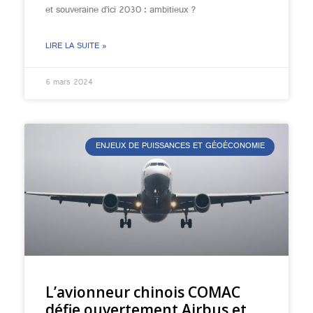
et souveraine d’ici 2030 : ambitieux ?
LIRE LA SUITE »
6 mars 2024
ENJEUX DE PUISSANCES ET GÉOÉCONOMIE
L’avionneur chinois COMAC
défie ouvertement Airbus et