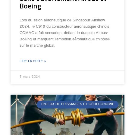
Boeing
Lors du salon aéronautique de Singapour Airshow
2024, le C919 du constructeur aéronautique chinois
COMAC a fait sensation, défiant le duopole Airbus-
Boeing et marquant l’ambition aéronautique chinoise
sur le marché global.
LIRE LA SUITE »
5 mars 2024
ENJEUX DE PUISSANCES ET GÉOÉCONOMIE