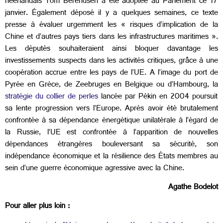
néerlandais Tom Berendsen a été adoptée au Parlement ce 17
janvier. Également déposé il y a quelques semaines, ce texte
presse à évaluer urgemment les « risques d’implication de la
Chine et d’autres pays tiers dans les infrastructures maritimes ».
Les députés souhaiteraient ainsi bloquer davantage les
investissements suspects dans les activités critiques, grâce à une
coopération accrue entre les pays de l’UE. A l’image du port de
Pyrée en Grèce, de Zeebruges en Belgique ou d’Hambourg, la
stratégie du collier de perles
lancée par Pékin en 2004 poursuit
sa lente progression vers l’Europe. Après avoir été brutalement
confrontée à sa dépendance énergétique unilatérale à l’égard de
la Russie, l’UE est confrontée à l’apparition de nouvelles
dépendances étrangères bouleversant sa sécurité, son
indépendance économique et la résilience des États membres au
sein d’une guerre économique agressive avec la Chine.
Agathe Bodelot
Pour aller plus loin :