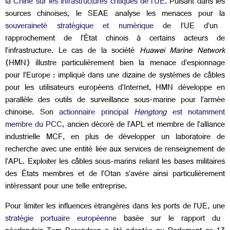
la Chine sur les infrastructures critiques de l’UE
. Puisant dans les
sources chinoises, le SEAE analyse les menaces pour la
souveraineté stratégique et numérique
de l’UE d’un
rapprochement de l’État chinois à certains acteurs de
l’infrastructure. Le cas de la société
Huawei Marine Network
(HMN) illustre particulièrement bien la menace d’espionnage
pour l’Europe : impliqué dans une dizaine de systèmes de câbles
pour les utilisateurs européens d’Internet, HMN développe en
parallèle des outils de surveillance sous-marine pour l’armée
chinoise. Son
actionnaire principal
Hengtong
est notamment
membre du PCC
, ancien décoré de l’APL et membre de l’alliance
industrielle MCF, en plus de développer un laboratoire de
recherche avec une entité liée aux services de renseignement de
l’APL. Exploiter les câbles sous-marins reliant les bases militaires
des États membres et de l’Otan s’avère ainsi particulièrement
intéressant pour une telle entreprise.
Pour limiter les influences étrangères dans les ports de l’UE, une
stratégie portuaire européenne
basée sur le rapport du