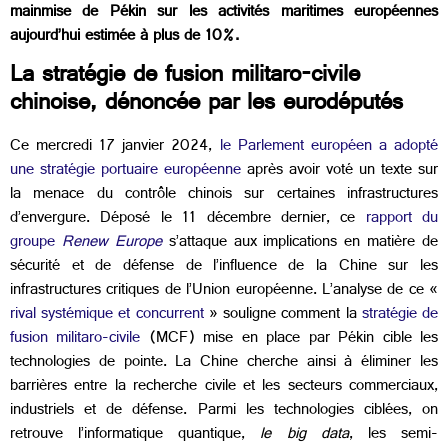
mainmise de Pékin sur les activités maritimes européennes
aujourd’hui estimée à plus de 10%.
La stratégie de fusion militaro-civile
chinoise, dénoncée par les eurodéputés
Ce mercredi 17 janvier 2024,
le Parlement européen a adopté
une stratégie portuaire européenne
après avoir voté un texte sur
la menace du contrôle chinois sur certaines infrastructures
d’envergure. Déposé le 11 décembre dernier, ce
rapport du
groupe
Renew Europe
s’attaque aux implications en matière de
sécurité et de défense de l’influence de la Chine sur les
infrastructures critiques de l’Union européenne. L’analyse de ce «
rival systémique et concurrent
» souligne comment la
stratégie de
fusion militaro-civile
(MCF) mise en place par Pékin cible les
technologies de pointe. La Chine cherche ainsi à éliminer les
barrières entre la recherche civile et les secteurs commerciaux,
industriels et de défense. Parmi les technologies ciblées, on
retrouve l’informatique quantique,
le big data
, les semi-