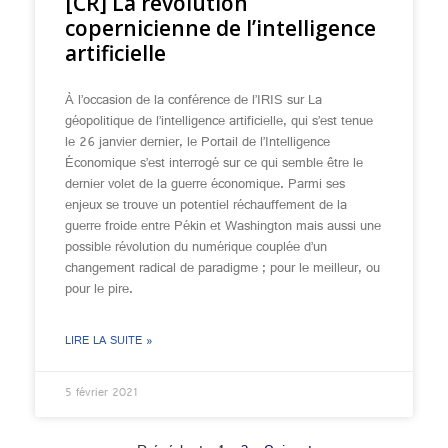
[CR] La révolution
copernicienne de l’intelligence
artificielle
À l’occasion de la conférence de l’IRIS sur La
géopolitique de l’intelligence artificielle, qui s’est tenue
le 26 janvier dernier, le Portail de l’Intelligence
Économique s’est interrogé sur ce qui semble être le
dernier volet de la guerre économique. Parmi ses
enjeux se trouve un potentiel réchauffement de la
guerre froide entre Pékin et Washington mais aussi une
possible révolution du numérique couplée d’un
changement radical de paradigme ; pour le meilleur, ou
pour le pire.
LIRE LA SUITE »
5 février 2021