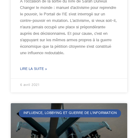
À l’occasion de la sortie du livre de Sarah Durieux
Changer le monde : manuel d’activisme pour reprendre
le pouvoir, le Portail de l’IE s’est interrogé sur un
contre-pouvoir en mutation. L’activisme, si vieux soit-il,
n’aura jamais occupé une place si prépondérante
auprès des décisionnaires. Et pour cause, c’est en
s’appuyant sur les mêmes armes propres à la guerre
économique que la pétition citoyenne s’est constitué
une influence redoutable.
LIRE LA SUITE »
6 avril 2021
INFLUENCE, LOBBYING ET GUERRE DE L’INFORMATION