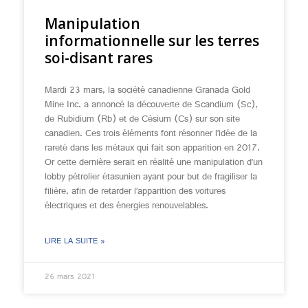
Manipulation
informationnelle sur les terres
soi-disant rares
Mardi 23 mars, la société canadienne Granada Gold
Mine Inc. a annoncé la découverte de Scandium (Sc),
de Rubidium (Rb) et de Césium (Cs) sur son site
canadien. Ces trois éléments font résonner l’idée de la
rareté dans les métaux qui fait son apparition en 2017.
Or cette dernière serait en réalité une manipulation d’un
lobby pétrolier étasunien ayant pour but de fragiliser la
filière, afin de retarder l’apparition des voitures
électriques et des énergies renouvelables.
LIRE LA SUITE »
26 mars 2021