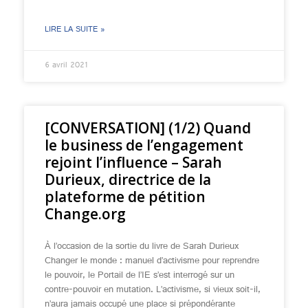
LIRE LA SUITE »
6 avril 2021
[CONVERSATION] (1/2) Quand
le business de l’engagement
rejoint l’influence – Sarah
Durieux, directrice de la
plateforme de pétition
Change.org
À l’occasion de la sortie du livre de Sarah Durieux
Changer le monde : manuel d’activisme pour reprendre
le pouvoir, le Portail de l’IE s’est interrogé sur un
contre-pouvoir en mutation. L’activisme, si vieux soit-il,
n’aura jamais occupé une place si prépondérante