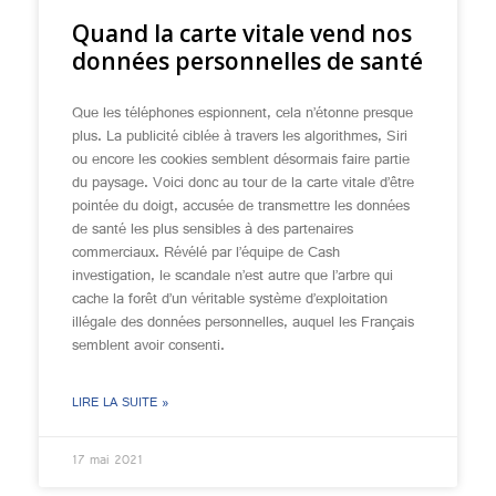
Quand la carte vitale vend nos
données personnelles de santé
Que les téléphones espionnent, cela n’étonne presque
plus. La publicité ciblée à travers les algorithmes, Siri
ou encore les cookies semblent désormais faire partie
du paysage. Voici donc au tour de la carte vitale d’être
pointée du doigt, accusée de transmettre les données
de santé les plus sensibles à des partenaires
commerciaux. Révélé par l’équipe de Cash
investigation, le scandale n’est autre que l’arbre qui
cache la forêt d’un véritable système d’exploitation
illégale des données personnelles, auquel les Français
semblent avoir consenti.
LIRE LA SUITE »
17 mai 2021