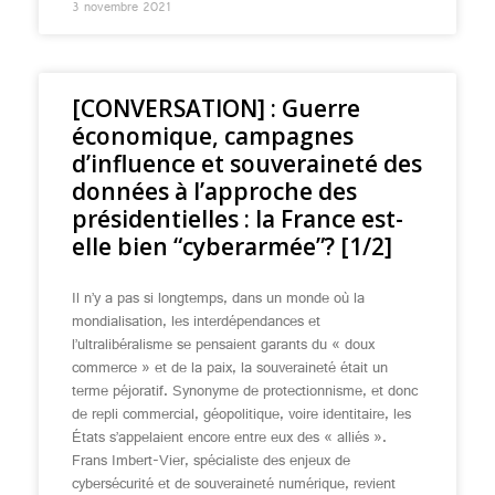
3 novembre 2021
[CONVERSATION] : Guerre
économique, campagnes
d’influence et souveraineté des
données à l’approche des
présidentielles : la France est-
elle bien “cyberarmée”? [1/2]
Il n’y a pas si longtemps, dans un monde où la
mondialisation, les interdépendances et
l’ultralibéralisme se pensaient garants du « doux
commerce » et de la paix, la souveraineté était un
terme péjoratif. Synonyme de protectionnisme, et donc
de repli commercial, géopolitique, voire identitaire, les
États s’appelaient encore entre eux des « alliés ».
Frans Imbert-Vier, spécialiste des enjeux de
cybersécurité et de souveraineté numérique, revient