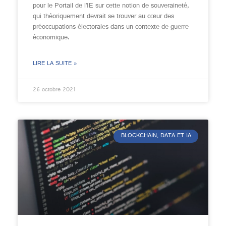
pour le Portail de l’IE sur cette notion de souveraineté,
qui théoriquement devrait se trouver au cœur des
préoccupations électorales dans un contexte de guerre
économique.
LIRE LA SUITE »
26 octobre 2021
BLOCKCHAIN, DATA ET IA