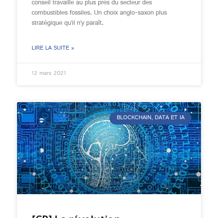
conseil travaille au plus près du secteur des
combustibles fossiles. Un choix anglo-saxon plus
stratégique qu’il n’y paraît.
LIRE LA SUITE »
12 mars 2021
BLOCKCHAIN, DATA ET IA