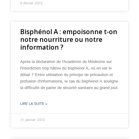
9 février 2012
Bisphénol A : empoisonne t-on
notre nourriture ou notre
information ?
Après la déclaration de l’Académie de Médecine sur
l’interdiction trop hâtive du bisphénol A, où en est le
débat ? Entre utilisation du principe de précaution et
profusion d’informations, le cas du bisphénol A souligne
la difficulté de parler de sécurité sanitaire au grand jour.
LIRE LA SUITE »
31 janvier 2012