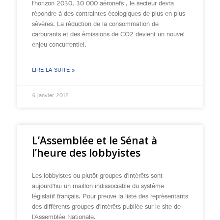
l’horizon 2030, 30 000 aéronefs , le secteur devra
répondre à des contraintes écologiques de plus en plus
sévères. La réduction de la consommation de
carburants et des émissions de CO2 devient un nouvel
enjeu concurrentiel.
LIRE LA SUITE »
6 janvier 2012
L’Assemblée et le Sénat à
l’heure des lobbyistes
Les lobbyistes ou plutôt groupes d’intérêts sont
aujourd’hui un maillon indissociable du système
législatif français. Pour preuve la liste des représentants
des différents groupes d’intérêts publiée sur le site de
l’Assemblée Nationale.