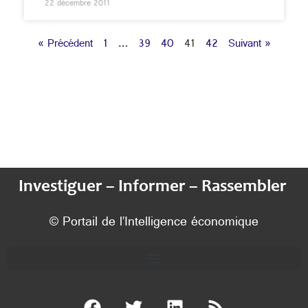
22 décembre 2011
« Précédent
1
…
39
40
41
42
Suivant »
Investiguer – Informer – Rassembler
© Portail de l’Intelligence économique