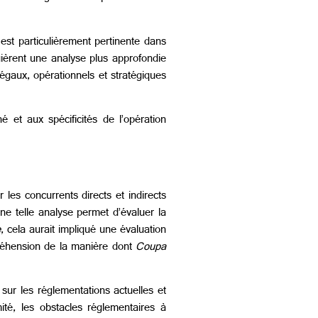
est particulièrement pertinente dans
quièrent une analyse plus approfondie
légaux, opérationnels et stratégiques
é et aux spécificités de l’opération
 les concurrents directs et indirects
ne telle analyse permet d’évaluer la
e
, cela aurait impliqué une évaluation
préhension de la manière dont
Coupa
s
sur les réglementations actuelles et
mité, les obstacles réglementaires à