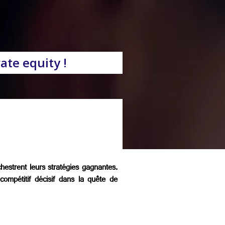
ate equity !
hestrent leurs stratégies gagnantes.
compétitif décisif dans la quête de