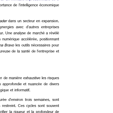
portance de l’intelligence économique
eader
dans un secteur en expansion.
ergies avec d’autres entreprises
teur. Une analyse de marché a révélé
n numérique accélérée, positionnant
ma Bravo
les outils nécessaires pour
reuse de la santé de l’entreprise et
er de manière exhaustive les risques
on approfondie et nuancée de divers
ique et informatif.
urée d’environ trois semaines, sont
s restreint. Ces cycles sont souvent
ifier la rigueur et la profondeur de