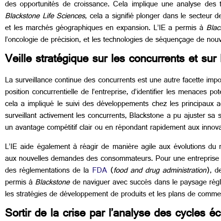
des opportunités de croissance. Cela implique une analyse des t
Blackstone Life Sciences
, cela a signifié plonger dans le secteur 
et les marchés géographiques en expansion. L’IE a permis à
Bla
l’oncologie de précision, et les technologies de séquençage de no
Veille stratégique sur les concurrents et sur
La surveillance continue des concurrents est une autre facette impo
position concurrentielle de l’entreprise, d’identifier les menaces
cela a impliqué le suivi des développements chez les principaux a
surveillant activement les concurrents, Blackstone a pu ajuster sa 
un avantage compétitif clair ou en répondant rapidement aux innovat
L’IE aide également à réagir de manière agile aux évolutions du
aux nouvelles demandes des consommateurs. Pour une entreprise 
des réglementations de la
FDA
(
food and drug administration
), d
permis à
Blackstone
de naviguer avec succès dans le paysage régle
les stratégies de développement de produits et les plans de comme
Sortir de la crise par l’analyse des cycles 