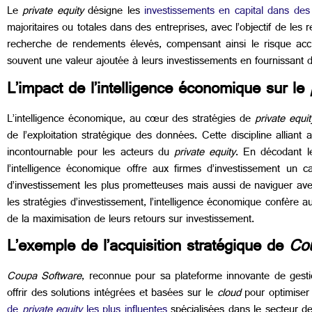
Le
private equity
désigne les
investissements en capital dans des
majoritaires ou totales dans des entreprises, avec l’objectif de les
recherche de rendements élevés, compensant ainsi le risque acc
souvent une valeur ajoutée à leurs investissements en fournissant du
L’impact de l’intelligence économique sur le
p
L’intelligence économique, au cœur des stratégies de
private equit
de l’exploitation stratégique des données. Cette discipline alliant 
incontournable pour les acteurs du
private equity
. En décodant le
l’intelligence économique offre aux firmes d’investissement un c
d’investissement les plus prometteuses mais aussi de naviguer ave
les stratégies d’investissement, l’intelligence économique confère 
de la maximisation de leurs retours sur investissement.
L’exemple de l’acquisition stratégique de
Co
Coupa Software
, reconnue pour sa plateforme innovante de gesti
offrir des solutions intégrées et basées sur le
cloud
pour optimiser 
de
private equity
les plus influentes
spécialisées dans le secteur de