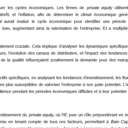
aluer les cycles économiques. Les firmes de
private equity
utilisen
rêt, et l’inflation, afin de déterminer le climat économique géné
l
aurait évalué le cycle économique pour identifier une périod
e, augmentant ainsi la valorisation de l’entreprise. Et a multiplié
lement cruciale. Cela implique d’analyser les dynamiques spécifique
s, l’évolution des canaux de distribution, et l’impact des tendance
t de la qualité influençaient positivement la demande pour des m
ctifs spécifiques, en analysant les tendances d’investissement, les flu
 plus susceptibles de valoriser l’entreprise à son juste potentiel. L’i
lience pendant les périodes économiques difficiles et à leur potentiel
nvestissement du
private equity
, où l’IE joue un rôle prépondérant en écl
rise en tenant compte de tous ces facteurs, permettant à
Bain Cap