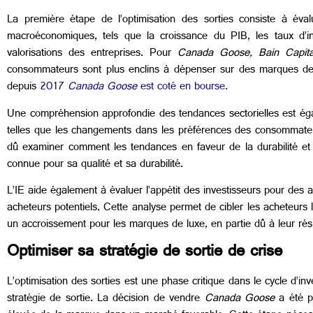
La première étape de l’optimisation des sorties consiste à év
macroéconomiques, tels que la croissance du PIB, les taux d’inté
valorisations des entreprises. Pour
Canada Goose, Bain Capita
consommateurs sont plus enclins à dépenser sur des marques de lux
depuis
2017
Canada Goose
est coté en bourse.
Une compréhension approfondie des tendances sectorielles est éga
telles que les changements dans les préférences des consommateur
dû examiner comment les tendances en faveur de la durabilité e
connue pour sa qualité et sa durabilité.
L’IE aide également à évaluer l’appétit des investisseurs pour des a
acheteurs potentiels. Cette analyse permet de cibler les acheteurs les
un accroissement pour les marques de luxe, en partie dû à leur rési
Optimiser sa stratégie de sortie de crise
L’optimisation des sorties est une phase critique dans le cycle d’i
stratégie de sortie. La décision de vendre
Canada Goose
a été p