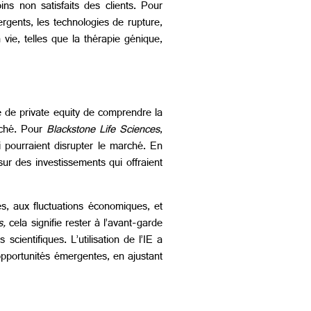
s non satisfaits des clients. Pour
ergents, les technologies de rupture,
 vie, telles que la thérapie génique,
me de private equity de comprendre la
arché. Pour
Blackstone Life Sciences
,
i pourraient disrupter le marché. En
sur des investissements qui offraient
s, aux fluctuations économiques, et
s,
cela signifie rester à l’avant-garde
ientifiques. L’utilisation de l’IE a
opportunités émergentes, en ajustant