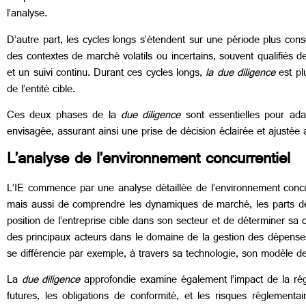
l’analyse.
D’autre part, les cycles longs s’étendent sur une période plus con
des contextes de marché volatils ou incertains, souvent qualifiés de
et un suivi continu. Durant ces cycles longs,
la due diligence
est plu
de l’entité cible.
Ces deux phases de la
due diligence
sont essentielles pour ada
envisagée, assurant ainsi une prise de décision éclairée et ajustée 
L’analyse de l’environnement concurrentiel
L’IE commence par une analyse détaillée de l’environnement concurre
mais aussi de comprendre les dynamiques de marché, les parts de m
position de l’entreprise cible dans son secteur et de déterminer sa
des principaux acteurs dans le domaine de la gestion des dépenses
se différencie par exemple, à travers sa technologie, son modèle de t
La
due diligence
approfondie examine également l’impact de la régle
futures, les obligations de conformité, et les risques réglementai