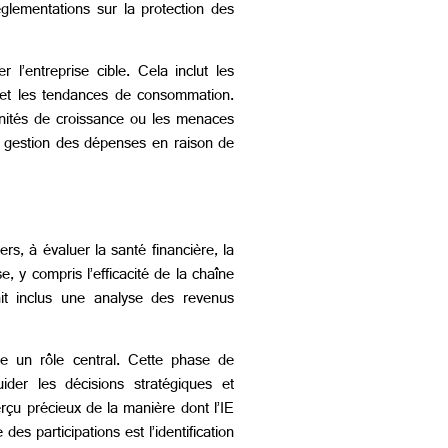
glementations sur la protection des
 l’entreprise cible. Cela inclut les
, et les tendances de consommation.
unités de croissance ou les menaces
de gestion des dépenses en raison de
ers, à évaluer la santé financière, la
e, y compris l’efficacité de la chaîne
ait inclus une analyse des revenus
ue un rôle central. Cette phase de
ider les décisions stratégiques et
erçu précieux de la manière dont l’IE
es participations est l’identification