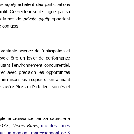
te equity
achètent des participations
rofit. Ce secteur se distingue par sa
es firmes de
private equity
apportent
e contacts.
éritable science de l’anticipation et
 révèle être un levier de performance
tant l’environnement concurrentiel,
ier avec précision les opportunités
nimisant les risques et en affinant
s’avère être la clé de leur succès et
pleine croissance par sa capacité à
2022,
Thoma Bravo
,
une des firmes
ur un montant impressionnant de 8