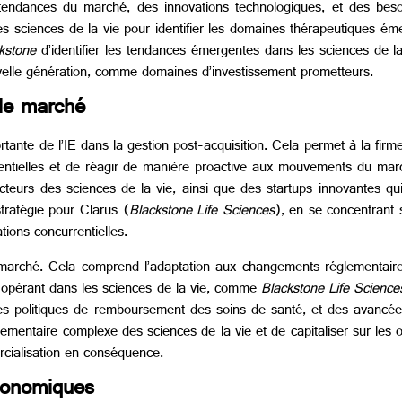
endances du marché, des innovations technologiques, et des besoin
des sciences de la vie pour identifier les domaines thérapeutiques ém
ckstone
d’identifier les tendances émergentes dans les sciences de la
uvelle génération, comme domaines d’investissement prometteurs.
 le marché
rtante de l’IE dans la gestion post-acquisition. Cela permet à la fir
 potentielles et de réagir de manière proactive aux mouvements du m
cteurs des sciences de la vie, ainsi que des startups innovantes qu
stratégie pour Clarus (
Blackstone
Life Sciences
), en se concentrant 
ions concurrentielles.
 marché. Cela comprend l’adaptation aux changements réglementaire
opérant dans les sciences de la vie, comme
Blackstone Life Science
es politiques de remboursement des soins de santé, et des avancées sc
mentaire complexe des sciences de la vie et de capitaliser sur les 
rcialisation en conséquence.
économiques