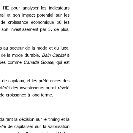
t l’IE pour analyser les indicateurs
ral et son impact potentiel sur les
e de croissance économique où les
 son investissement par 5, de plus,
s au secteur de la mode et du luxe,
s de la mode durable.
Bain Capital
a
arques comme
Canada Goose,
qui est
x de capitaux, et les préférences des
ntérêt des investisseurs aurait révélé
 de croissance à long terme.
airant la décision sur le timing et la
ital
de capitaliser sur la valorisation