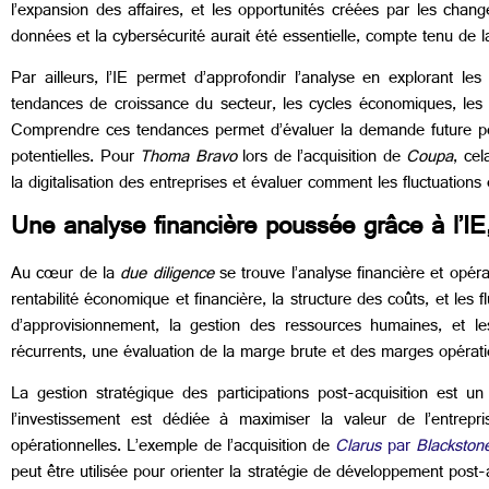
l’expansion des affaires, et les opportunités créées par les cha
données et la cybersécurité aurait été essentielle, compte tenu de l
Par ailleurs, l’IE permet d’approfondir l’analyse en explorant les
tendances de croissance du secteur, les cycles économiques, les f
Comprendre ces tendances permet d’évaluer la demande future pour 
potentielles. Pour
Thoma Bravo
lors de l’acquisition de
Coupa
, cel
la digitalisation des entreprises et évaluer comment les fluctuation
Une analyse financière poussée grâce à l’IE
Au cœur de la
due diligence
se trouve l’analyse financière et opérat
rentabilité économique et financière, la structure des coûts, et les f
d’approvisionnement, la gestion des ressources humaines, et l
récurrents, une évaluation de la marge brute et des marges opération
La gestion stratégique des participations post-acquisition est u
l’investissement est dédiée à maximiser la valeur de l’entrep
opérationnelles. L’exemple de l’acquisition de
Clarus
par
Blackston
peut être utilisée pour orienter la stratégie de développement post-ac