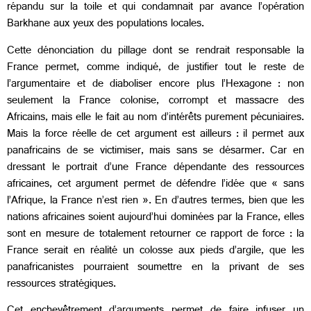
répandu sur la toile et qui condamnait par avance l’opération
Barkhane aux yeux des populations locales.
Cette dénonciation du pillage dont se rendrait responsable la
France permet, comme indiqué, de justifier tout le reste de
l’argumentaire et de diaboliser encore plus l’Hexagone : non
seulement la France colonise, corrompt et massacre des
Africains, mais elle le fait au nom d’intérêts purement pécuniaires.
Mais la force réelle de cet argument est ailleurs : il permet aux
panafricains de se victimiser, mais sans se désarmer. Car en
dressant le portrait d’une France dépendante des ressources
africaines, cet argument permet de défendre l’idée que « sans
l’Afrique, la France n’est rien ». En d’autres termes, bien que les
nations africaines soient aujourd’hui dominées par la France, elles
sont en mesure de totalement retourner ce rapport de force : la
France serait en réalité un colosse aux pieds d’argile, que les
panafricanistes pourraient soumettre en la privant de ses
ressources stratégiques.