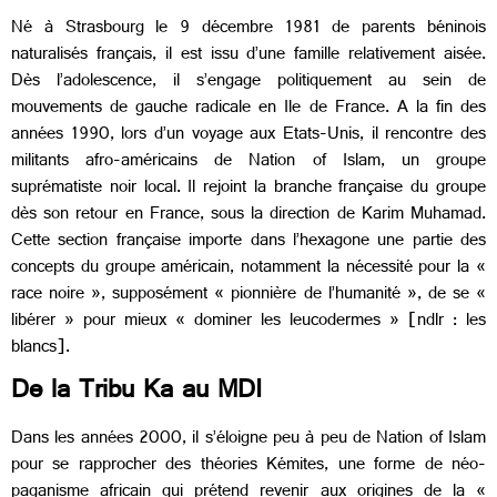
Né à Strasbourg le 9 décembre 1981 de parents béninois
naturalisés français, il est issu d’une famille relativement aisée.
Dès l’adolescence, il s’engage politiquement au sein de
mouvements de gauche radicale en Ile de France. A la fin des
années 1990, lors d’un voyage aux Etats-Unis, il rencontre des
militants afro-américains de Nation of Islam, un groupe
suprématiste noir local. Il rejoint la branche française du groupe
dès son retour en France, sous la direction de Karim Muhamad.
Cette section française importe dans l’hexagone une partie des
concepts du groupe américain, notamment la nécessité pour la «
race noire », supposément « pionnière de l’humanité », de se «
libérer » pour mieux « dominer les leucodermes » [ndlr : les
blancs].
De la Tribu Ka au MDI
Dans les années 2000, il s’éloigne peu à peu de Nation of Islam
pour se rapprocher des théories Kémites, une forme de néo-
paganisme africain qui prétend revenir aux origines de la «