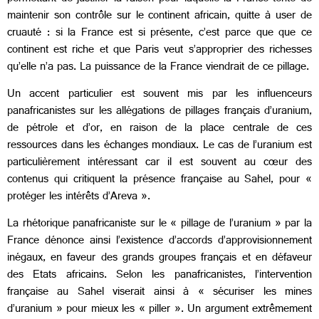
maintenir son contrôle sur le continent africain, quitte à user de
cruauté : si la France est si présente, c’est parce que que ce
continent est riche et que Paris veut s’approprier des richesses
qu’elle n’a pas. La puissance de la France viendrait de ce pillage.
Un accent particulier est souvent mis par les influenceurs
panafricanistes sur les allégations de pillages français d’uranium,
de pétrole et d’or, en raison de la place centrale de ces
ressources dans les échanges mondiaux. Le cas de l’uranium est
particulièrement intéressant car il est souvent au cœur des
contenus qui critiquent la présence française au Sahel, pour «
protéger les intérêts d’Areva ».
La rhétorique panafricaniste sur le « pillage de l’uranium » par la
France dénonce ainsi l’existence d’accords d’approvisionnement
inégaux, en faveur des grands groupes français et en défaveur
des Etats africains. Selon les panafricanistes, l’intervention
française au Sahel viserait ainsi à « sécuriser les mines
d’uranium » pour mieux les « piller ». Un argument extrêmement