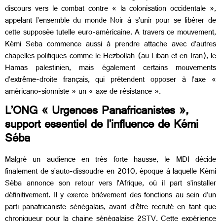
discours vers le combat contre « la colonisation occidentale »,
appelant l’ensemble du monde Noir à s’unir pour se libérer de
cette supposée tutelle euro-américaine. A travers ce mouvement,
Kémi Seba commence aussi à prendre attache avec d’autres
chapelles politiques comme le Hezbollah (au Liban et en Iran), le
Hamas palestinien, mais également certains mouvements
d’extrême-droite français, qui prétendent opposer à l’axe «
américano-sionniste » un « axe de résistance ».
L’ONG « Urgences Panafricanistes »,
support essentiel de l’influence de Kémi
Séba
Malgré un audience en très forte hausse, le MDI décide
finalement de s’auto-dissoudre en 2010, époque à laquelle Kémi
Séba annonce son retour vers l’Afrique, où il part s’installer
définitivement. Il y exerce brièvement des fonctions au sein d’un
parti panafricaniste sénégalais, avant d’être recruté en tant que
chroniqueur pour la chaine sénégalaise 2STV. Cette expérience