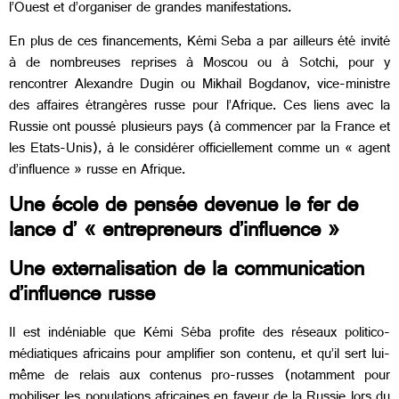
l’Ouest et d’organiser de grandes manifestations.
En plus de ces financements, Kémi Seba a par ailleurs été invité
à de nombreuses reprises à Moscou ou à Sotchi, pour y
rencontrer Alexandre Dugin ou Mikhail Bogdanov, vice-ministre
des affaires étrangères russe pour l’Afrique. Ces liens avec la
Russie ont poussé plusieurs pays (à commencer par la France et
les Etats-Unis), à le considérer officiellement comme un « agent
d’influence » russe en Afrique.
Une école de pensée devenue le fer de
lance d’ « entrepreneurs d’influence »
Une externalisation de la communication
d’influence russe
Il est indéniable que Kémi Séba profite des réseaux politico-
médiatiques africains pour amplifier son contenu, et qu’il sert lui-
même de relais aux contenus pro-russes (notamment pour
mobiliser les populations africaines en faveur de la Russie lors du