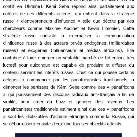
conflit en Ukraine). Kémi Séba répond ainsi parfaitement aux
critères de ces différents acteurs, qui entrent dans la stratégie
russe « d’entrepreneurs d’influence » telle que décrite par des
chercheurs comme Maxime Audinet et Kevin Limonier. Cette
stratégie russe consiste à externaliser la communication
d’influence russe à des acteurs privés endogènes (milliardaires
russes) et exogènes (influenceurs et médias africains). Elle
contribue à faire émerger un véritable marché de l’attention, très
lucratif pour quiconque est capable de produire et diffuser du
contenu servant les intérêts russes. C’est ce qui pousse certains
acteurs, à commencer par les panafricanistes traditionnels, à
dénoncer les partisans de Kémi Seba comme des « panafricons
» qui pousseraient des discours radicaux anti-français à fin de
viralité, pour créer du buzz et générer des revenus. Les
panafricanistes traditionnels estiment ainsi que ces « panafricons
» sont les idiots-utiles d’acteurs étrangers comme la Russie, qui
se débarrassera ensuite d’eux une fois ses objectifs atteints.