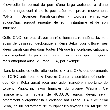
télévisuelle lui permet de jouir d’une large audience et d’une
bonne image, dont il profite pour créer son propre mouvement,
l’ONG « Urgences Panafricanistes », toujours en activité
aujourd’hui, support essentiel de son militantisme et de son
influence.
Cette ONG, en plus d’avoir un rôle humanitaire indéniable, sert
aussi de vaisseau idéologique à Kémi Seba pour diffuser ses
idées panafricanistes dans toutes l’Afrique francophone, critiquant
avec régularité la présence militaire ou économique française,
mais attaquant aussi le Franc CFA, par exemple.
Dans le cadre de cette lutte contre le Franc CFA, des documents
de l’ONG anti-Poutine « Dossier Center » semblent démontrer
que Kémi Seba aurait reçu une aide financière importante de
Evgeny Prigozhjin, alors financier du groupe Wagner. Ce
financement, à hauteur de 400.000 euros, devait servir
notamment à organiser la « croisade anti Franc CFA » de Kémi
Seba, en lui permettant de multiplier les voyages en Afrique de