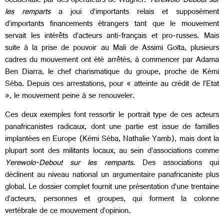
occidentale par des opérateurs de Wagner.
Yerewolo-Debout sur
les remparts
a joui d’importants relais et supposément
d’importants financements étrangers tant que le mouvement
servait les intérêts d’acteurs anti-français et pro-russes. Mais
suite à la prise de pouvoir au Mali de Assimi Goïta, plusieurs
cadres du mouvement ont été arrêtés, à commencer par Adama
Ben Diarra, le chef charismatique du groupe, proche de Kémi
Séba. Depuis ces arrestations, pour « atteinte au crédit de l’Etat
», le mouvement peine à se renouveler.
Ces deux exemples font ressortir le portrait type de ces acteurs
panafricanistes radicaux, dont une partie est issue de familles
implantées en Europe (Kémi Séba, Nathalie Yamb), mais dont la
plupart sont des militants locaux, au sein d’associations comme
Yerewolo-Debout sur les remparts
. Des associations qui
déclinent au niveau national un argumentaire panafricaniste plus
global. Le dossier complet fournit une présentation d’une trentaine
d’acteurs, personnes et groupes, qui forment la colonne
vertébrale de ce mouvement d’opinion.