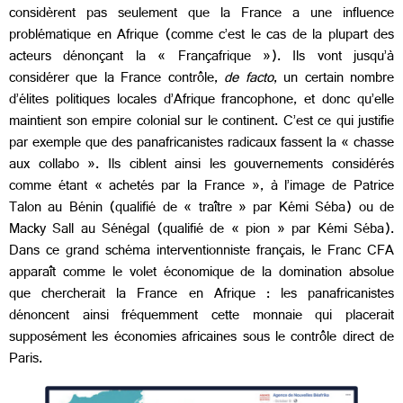
considèrent pas seulement que la France a une influence
problématique en Afrique (comme c’est le cas de la plupart des
acteurs dénonçant la « Françafrique »). Ils vont jusqu’à
considérer que la France contrôle,
de facto
, un certain nombre
d’élites politiques locales d’Afrique francophone, et donc qu’elle
maintient son empire colonial sur le continent. C’est ce qui justifie
par exemple que des panafricanistes radicaux fassent la « chasse
aux collabo ». Ils ciblent ainsi les gouvernements considérés
comme étant « achetés par la France », à l’image de Patrice
Talon au Bénin (qualifié de « traître » par Kémi Séba) ou de
Macky Sall au Sénégal (qualifié de « pion » par Kémi Séba).
Dans ce grand schéma interventionniste français, le Franc CFA
apparaît comme le volet économique de la domination absolue
que chercherait la France en Afrique : les panafricanistes
dénoncent ainsi fréquemment cette monnaie qui placerait
supposément les économies africaines sous le contrôle direct de
Paris.