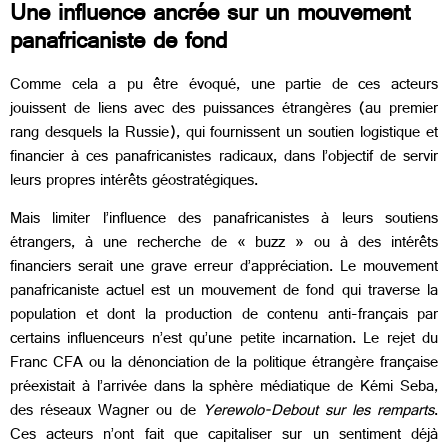
Une influence ancrée sur un mouvement
panafricaniste de fond
Comme cela a pu être évoqué, une partie de ces acteurs
jouissent de liens avec des puissances étrangères (au premier
rang desquels la Russie), qui fournissent un soutien logistique et
financier à ces panafricanistes radicaux, dans l’objectif de servir
leurs propres intérêts géostratégiques.
Mais limiter l’influence des panafricanistes à leurs soutiens
étrangers, à une recherche de « buzz » ou à des intérêts
financiers serait une grave erreur d’appréciation. Le mouvement
panafricaniste actuel est un mouvement de fond qui traverse la
population et dont la production de contenu anti-français par
certains influenceurs n’est qu’une petite incarnation. Le rejet du
Franc CFA ou la dénonciation de la politique étrangère française
préexistait à l’arrivée dans la sphère médiatique de Kémi Seba,
des réseaux Wagner ou de
Yerewolo-Debout sur les remparts
.
Ces acteurs n’ont fait que capitaliser sur un sentiment déjà