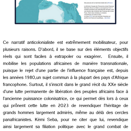
Ce narratif anticolonialiste est extrêmement mobilisateur, pour
plusieurs raisons. D’abord, il se base sur des éléments objectifs
réels qui sont faciles à extrapoler ou exagérer. Ensuite, il
mobilise les populations africaines de manière transnationale,
puisque le rejet d’une partie de l’influence française est, depuis
les années 1980,un sujet commun à la plupart des pays d’Afrique
francophone. Surtout, il s’inscrit dans le grand récit du XXe siècle
d’une lutte permanente de libération des peuples africains face à
l’ancienne puissance colonisatrice, ce qui permet dès lors à ceux
qui prônent cette lutte en 2023 de revendiquer l’héritage de
grands hommes largement admirés, même au délà des cercles
panafricanistes. Kémi Seba, pour ne citer que lui, revendique
ainsi largement sa filiation politique avec le grand combat de