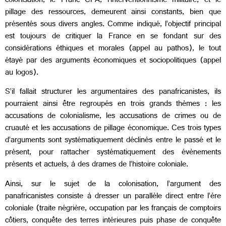
colonisation, le Franc CFA, l’interventionnisme militaire, et le
pillage des ressources, demeurent ainsi constants, bien que
présentés sous divers angles. Comme indiqué, l’objectif principal
est toujours de critiquer la France en se fondant sur des
considérations éthiques et morales (appel au pathos), le tout
étayé par des arguments économiques et sociopolitiques (appel
au logos).
S’il fallait structurer les argumentaires des panafricanistes, ils
pourraient ainsi être regroupés en trois grands thèmes : les
accusations de colonialisme, les accusations de crimes ou de
cruauté et les accusations de pillage économique. Ces trois types
d’arguments sont systématiquement déclinés entre le passé et le
présent, pour rattacher systématiquement des évènements
présents et actuels, à des drames de l’histoire coloniale.
Ainsi, sur le sujet de la colonisation, l’argument des
panafricanistes consiste à dresser un parallèle direct entre l’ère
coloniale (traite négrière, occupation par les français de comptoirs
côtiers, conquête des terres intérieures puis phase de conquête