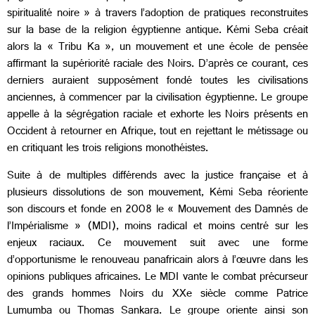
spiritualité noire » à travers l’adoption de pratiques reconstruites
sur la base de la religion égyptienne antique. Kémi Seba créait
alors la « Tribu Ka », un mouvement et une école de pensée
affirmant la supériorité raciale des Noirs. D’après ce courant, ces
derniers auraient supposément fondé toutes les civilisations
anciennes, à commencer par la civilisation égyptienne. Le groupe
appelle à la ségrégation raciale et exhorte les Noirs présents en
Occident à retourner en Afrique, tout en rejettant le métissage ou
en critiquant les trois religions monothéistes.
Suite à de multiples différends avec la justice française et à
plusieurs dissolutions de son mouvement, Kémi Seba réoriente
son discours et fonde en 2008 le « Mouvement des Damnés de
l’Impérialisme » (MDI), moins radical et moins centré sur les
enjeux raciaux. Ce mouvement suit avec une forme
d’opportunisme le renouveau panafricain alors à l’œuvre dans les
opinions publiques africaines. Le MDI vante le combat précurseur
des grands hommes Noirs du XXe siècle comme Patrice
Lumumba ou Thomas Sankara. Le groupe oriente ainsi son