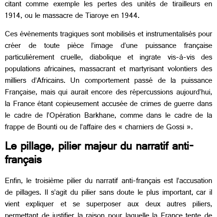
citant comme exemple les pertes des unités de tirailleurs en
1914, ou le massacre de Tiaroye en 1944.
Ces évènements tragiques sont mobilisés et instrumentalisés pour
créer de toute pièce l’image d’une puissance française
particulièrement cruelle, diabolique et ingrate vis-à-vis des
populations africaines, massacrant et martyrisant volontiers des
milliers d’Africains. Un comportement passé de la puissance
Française, mais qui aurait encore des répercussions aujourd’hui,
la France étant copieusement accusée de crimes de guerre dans
le cadre de l’Opération Barkhane, comme dans le cadre de la
frappe de Bounti ou de l’affaire des « charniers de Gossi ».
Le pillage, pilier majeur du narratif anti-
français
Enfin, le troisième pilier du narratif anti-français est l’accusation
de pillages. Il s’agit du pilier sans doute le plus important, car il
vient expliquer et se superposer aux deux autres piliers,
permettant de justifier la raison pour laquelle la France tente de