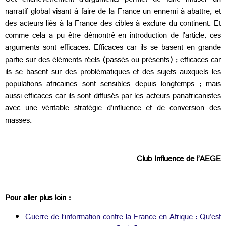
Cet enchevêtrement d’arguments permet de faire infuser un
narratif global visant à faire de la France un ennemi à abattre, et
des acteurs liés à la France des cibles à exclure du continent. Et
comme cela a pu être démontré en introduction de l’article, ces
arguments sont efficaces. Efficaces car ils se basent en grande
partie sur des éléments réels (passés ou présents) ; efficaces car
ils se basent sur des problématiques et des sujets auxquels les
populations africaines sont sensibles depuis longtemps ; mais
aussi efficaces car ils sont diffusés par les acteurs panafricanistes
avec une véritable stratégie d’influence et de conversion des
masses.
Club Influence de l’AEGE
Pour aller plus loin :
Guerre de l’information contre la France en Afrique : Qu’est