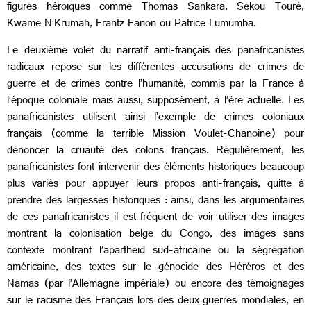
figures héroïques comme Thomas Sankara, Sekou Touré,
Kwame N’Krumah, Frantz Fanon ou Patrice Lumumba.
Le deuxième volet du narratif anti-français des panafricanistes
radicaux repose sur les différentes accusations de crimes de
guerre et de crimes contre l’humanité, commis par la France à
l’époque coloniale mais aussi, supposément, à l’ère actuelle. Les
panafricanistes utilisent ainsi l’exemple de crimes coloniaux
français (comme la terrible Mission Voulet-Chanoine) pour
dénoncer la cruauté des colons français. Régulièrement, les
panafricanistes font intervenir des éléments historiques beaucoup
plus variés pour appuyer leurs propos anti-français, quitte à
prendre des largesses historiques : ainsi, dans les argumentaires
de ces panafricanistes il est fréquent de voir utiliser des images
montrant la colonisation belge du Congo, des images sans
contexte montrant l’apartheid sud-africaine ou la ségrégation
américaine, des textes sur le génocide des Héréros et des
Namas (par l’Allemagne impériale) ou encore des témoignages
sur le racisme des Français lors des deux guerres mondiales, en