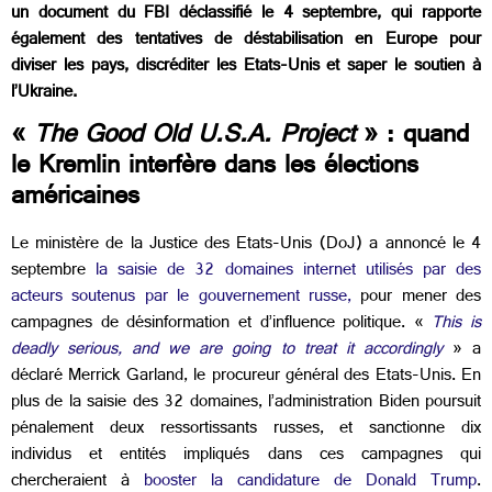
un document du FBI déclassifié le 4 septembre, qui rapporte
également des tentatives de déstabilisation en Europe pour
diviser les pays, discréditer les Etats-Unis et saper le soutien à
l’Ukraine.
«
The Good Old U.S.A. Project
» : quand
le Kremlin interfère dans les élections
américaines
Le ministère de la Justice des Etats-Unis (DoJ) a annoncé le 4
septembre
la saisie de 32 domaines internet utilisés par des
acteurs soutenus par le gouvernement russe,
pour mener des
campagnes de désinformation et d’influence politique. «
This is
deadly serious, and we are going to treat it accordingly
» a
déclaré Merrick Garland, le procureur général des Etats-Unis. En
plus de la saisie des 32 domaines, l’administration Biden poursuit
pénalement deux ressortissants russes, et sanctionne dix
individus et entités impliqués dans ces campagnes qui
chercheraient à
booster la candidature de Donald Trump
.