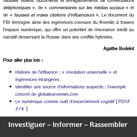
fausses vidéos, documents et enregistrements de conversations
téléphoniques
», de «
commentaires sur les médias sociaux
» et
de «
fausses et vraies citations d’influenceurs
». Le document du
FBI témoigne ainsi des ingérences connues du Kremlin à travers
l’espace numérique, qui offre un potentiel de résonance inédit au
narratif desservant la Russie dans ses conflits hybrides.
Agathe Bodelot
Pour aller plus loin :
Histoire de l’influence : « révolution universelle » et
ingérences étrangères
Identifier une source d’informations suspecte : l’exemple
concret de globaleuronews.com
Le numérique comme outil d’encerclement cognitif [PDSF
2/4 ]
Investiguer – Informer – Rassembler