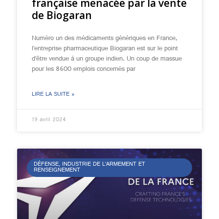
française menacée par la vente
de Biogaran
Numéro un des médicaments génériques en France,
l’entreprise pharmaceutique Biogaran est sur le point
d’être vendue à un groupe indien. Un coup de massue
pour les 8600 emplois concernés par
LIRE LA SUITE »
19 avril 2024
DÉFENSE, INDUSTRIE DE L’ARMEMENT ET
RENSEIGNEMENT