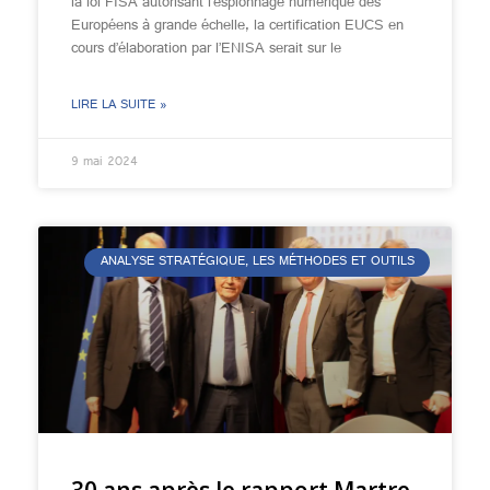
la loi FISA autorisant l’espionnage numérique des
Européens à grande échelle, la certification EUCS en
cours d’élaboration par l’ENISA serait sur le
LIRE LA SUITE »
9 mai 2024
ANALYSE STRATÉGIQUE, LES MÉTHODES ET OUTILS