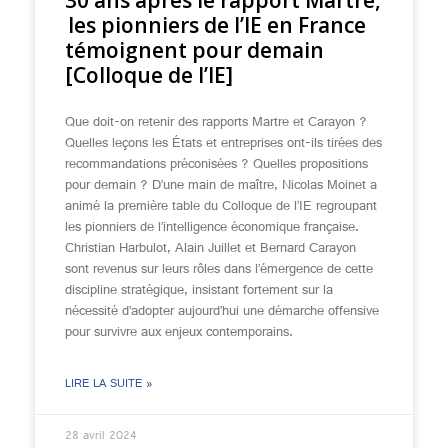
30 ans après le rapport Martre,
les pionniers de l’IE en France
témoignent pour demain
[Colloque de l’IE]
Que doit-on retenir des rapports Martre et Carayon ?
Quelles leçons les États et entreprises ont-ils tirées des
recommandations préconisées ? Quelles propositions
pour demain ? D’une main de maître, Nicolas Moinet a
animé la première table du Colloque de l’IE regroupant
les pionniers de l’intelligence économique française.
Christian Harbulot, Alain Juillet et Bernard Carayon
sont revenus sur leurs rôles dans l’émergence de cette
discipline stratégique, insistant fortement sur la
nécessité d’adopter aujourd’hui une démarche offensive
pour survivre aux enjeux contemporains.
LIRE LA SUITE »
28 avril 2024