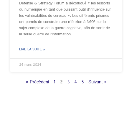
Defense & Strategy Forum a décortiqué « les ressorts
du numérique en tant que puissant outil d’influence sur
les vulnérabilités du cerveau ». Les différents prismes
ont permis de construire une réflexion à 360° sur le
sujet complexe de la guerre cognitive, afin de sortir de
la seule guerre de l’information.
LIRE LA SUITE »
26 mars 2024
« Précédent
1
2
3
4
5
Suivant »