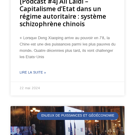
[Podcast #4] Ali Laïdi –
Capitalisme d’Etat dans un
régime autoritaire : système
schizophrène chinois
« Lorsque Deng Xiaoping arrive au pouvoir en 78, la
Chine est une des puissances parmi les plus pauvres du
monde. Quatre décennies plus tard, ils vont challenger
les Etats-Unis
LIRE LA SUITE »
22 mai 2024
ENJEUX DE PUISSANCES ET GÉOÉCONOMIE