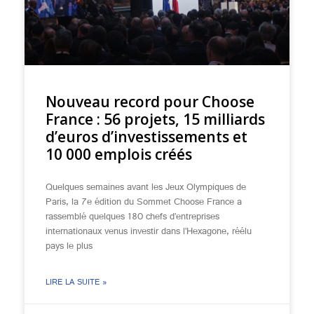
Nouveau record pour Choose
France : 56 projets, 15 milliards
d’euros d’investissements et
10 000 emplois créés
Quelques semaines avant les Jeux Olympiques de
Paris, la 7e édition du Sommet Choose France a
rassemblé quelques 180 chefs d’entreprises
internationaux venus investir dans l’Hexagone, réélu
pays le plus
LIRE LA SUITE »