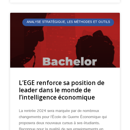
ANALYSE STRATÉGIQUE, LES MÉTHODES ET OUTILS
L’EGE renforce sa position de
leader dans le monde de
l’intelligence économique
La rentrée 2024 sera marquée par de nombreux
changements pour l’École de Guerre Économique qui
proposera deux nouveaux cursus à ses étudiants.
Reconnue pour la qualité de ses enseignements en