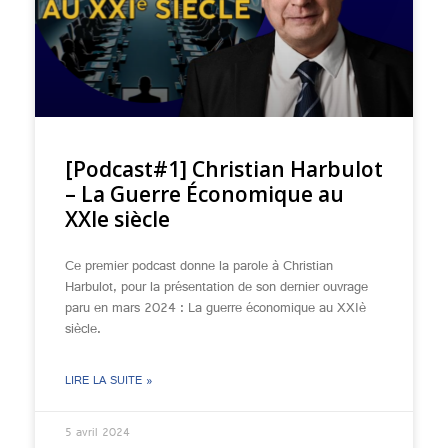
[Podcast#1] Christian Harbulot
– La Guerre Économique au
XXIe siècle
Ce premier podcast donne la parole à Christian
Harbulot, pour la présentation de son dernier ouvrage
paru en mars 2024 : La guerre économique au XXIè
siècle.
LIRE LA SUITE »
5 avril 2024