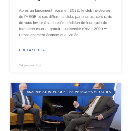
Après un lancement réussi en 2022, le club IE-Jeunes
de l’AEGE et ses différents clubs partenaires, sont ravis
de vous inviter à la deuxième édition de leur cycle de
formation court et gratuit : l’université d’hiver 2023 –
Renseignement économique, 2e éd.
LIRE LA SUITE »
24 janvier 2023
ANALYSE STRATÉGIQUE, LES MÉTHODES ET OUTILS