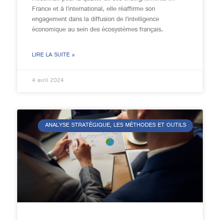
France et à l’international, elle réaffirme son
engagement dans la diffusion de l’intelligence
économique au sein des écosystèmes français.
LIRE LA SUITE »
4 avril 2024
ANALYSE STRATÉGIQUE, LES MÉTHODES ET OUTILS