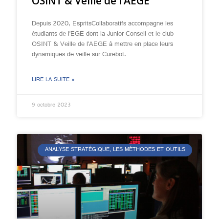
OSINT & Veille de l’AEGE
Depuis 2020, EspritsCollaboratifs accompagne les
étudiants de l’EGE dont la Junior Conseil et le club
OSINT & Veille de l’AEGE à mettre en place leurs
dynamiques de veille sur Curebot.
LIRE LA SUITE »
9 octobre 2023
ANALYSE STRATÉGIQUE, LES MÉTHODES ET OUTILS