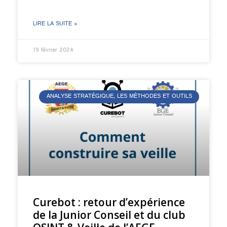
LIRE LA SUITE »
19 février 2024
ANALYSE STRATÉGIQUE, LES MÉTHODES ET OUTILS
Curebot : retour d’expérience
de la Junior Conseil et du club