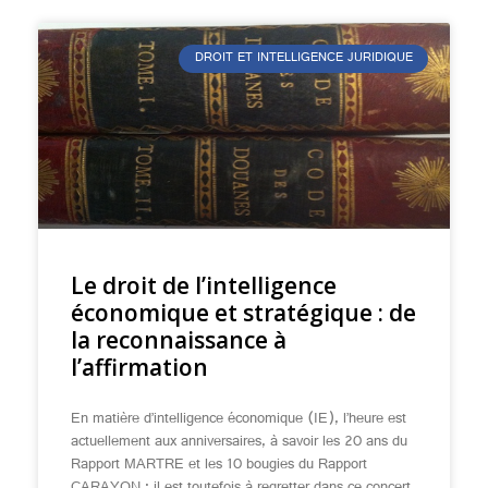
DROIT ET INTELLIGENCE JURIDIQUE
Le droit de l’intelligence
économique et stratégique : de
la reconnaissance à
l’affirmation
En matière d’intelligence économique (IE), l’heure est
actuellement aux anniversaires, à savoir les 20 ans du
Rapport MARTRE et les 10 bougies du Rapport