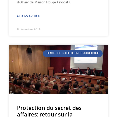
d’Olivier de Maison Rouge (avocat).
LIRE LA SUITE »
8 décembre 2014
DROIT ET INTELLIGENCE JURIDIQUE
Protection du secret des
affaires: retour sur la