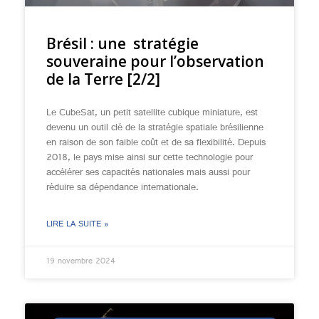
Brésil : une stratégie
souveraine pour l’observation
de la Terre [2/2]
Le CubeSat, un petit satellite cubique miniature, est
devenu un outil clé de la stratégie spatiale brésilienne
en raison de son faible coût et de sa flexibilité. Depuis
2018, le pays mise ainsi sur cette technologie pour
accélérer ses capacités nationales mais aussi pour
réduire sa dépendance internationale.
LIRE LA SUITE »
19 novembre 2024