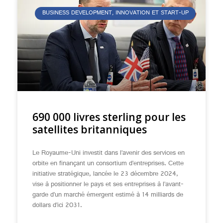
BUSINESS DEVELOPMENT, INNOVATION ET START-UP
690 000 livres sterling pour les
satellites britanniques
Le Royaume-Uni investit dans l’avenir des services en
orbite en finançant un consortium d’entreprises. Cette
initiative stratégique, lancée le 23 décembre 2024,
vise à positionner le pays et ses entreprises à l’avant-
garde d’un marché émergent estimé à 14 milliards de
dollars d’ici 2031.