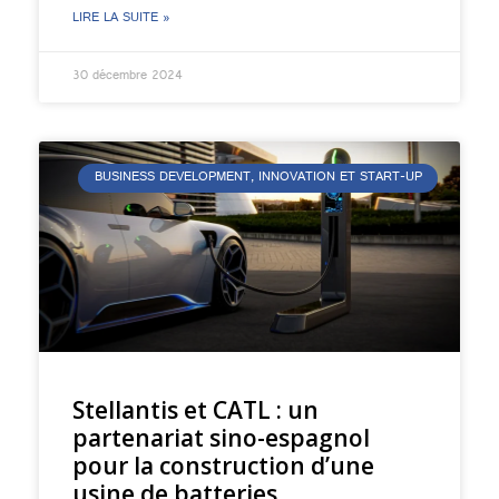
LIRE LA SUITE »
30 décembre 2024
BUSINESS DEVELOPMENT, INNOVATION ET START-UP
Stellantis et CATL : un
partenariat sino-espagnol
pour la construction d’une
usine de batteries