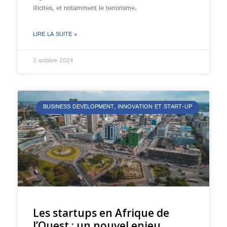
illicites, et notamment le terrorisme.
LIRE LA SUITE »
3 octobre 2024
BUSINESS DEVELOPMENT, INNOVATION ET START-UP
Les startups en Afrique de
l’Ouest : un nouvel enjeu