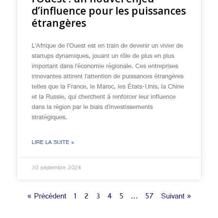
d’influence pour les puissances
étrangères
L’Afrique de l’Ouest est en train de devenir un vivier de
startups dynamiques, jouant un rôle de plus en plus
important dans l’économie régionale. Ces entreprises
innovantes attirent l’attention de puissances étrangères
telles que la France, le Maroc, les États-Unis, la Chine
et la Russie, qui cherchent à renforcer leur influence
dans la région par le biais d’investissements
stratégiques.
LIRE LA SUITE »
30 septembre 2024
« Précédent
1
2
3
4
5
…
57
Suivant »